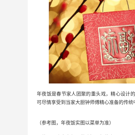
年夜饭是春节家人团聚的重头戏，精心设计的瑶池
可尽情享受到当家大厨钟师傅精心准备的传统
（参考图，年夜饭实图以菜单为准）