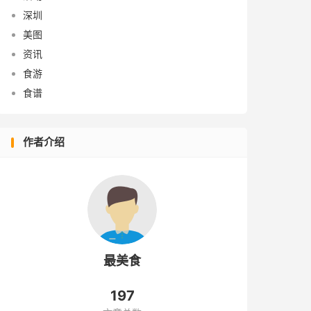
深圳
美图
资讯
食游
食谱
作者介绍
最美食
197