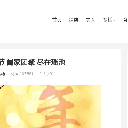
首页
探店
美图
专栏
食
 阖家团聚 尽在瑶池
活动
阅读(10765)
赞(
0
)
