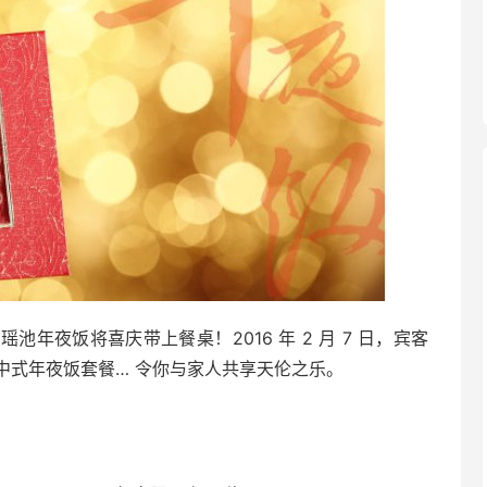
年夜饭将喜庆带上餐桌！2016 年 2 月 7 日，宾客
中式年夜饭套餐… 令你与家人共享天伦之乐。