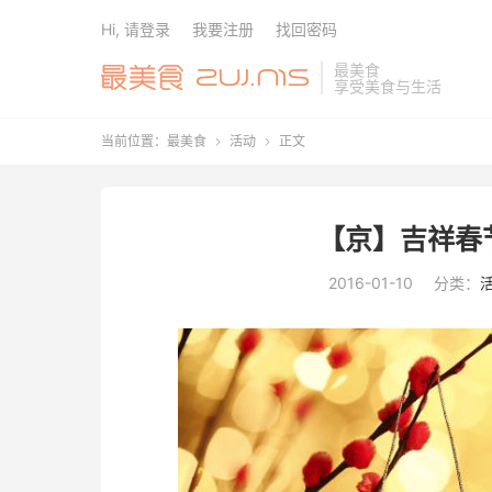
Hi, 请登录
我要注册
找回密码
最美食
享受美食与生活
当前位置：
最美食
活动
正文


【京】吉祥春节
2016-01-10
分类：