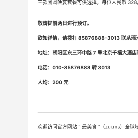
三款团圆晚宴套餐可供选择，每位人民币 328/4
敬请提前两日进行预订。
欲知详情，请拨打 85876888-3013 联系
地址：朝阳区东三环中路 7 号北京千禧大酒
电话：010-85876888 转 3013
人均：200 元
————————————————————
欢迎访问官方网站 ” 最美食 “（zui.ms）