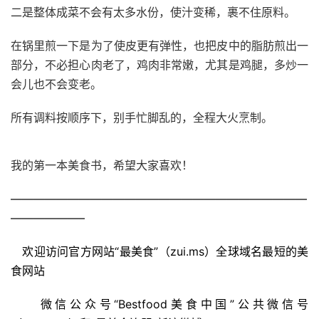
二是整体成菜不会有太多水份，使汁变稀，裹不住原料。
在锅里煎一下是为了使皮更有弹性，也把皮中的脂肪煎出一
部分，不必担心肉老了，鸡肉非常嫩，尤其是鸡腿，多炒一
会儿也不会变老。
所有调料按顺序下，别手忙脚乱的，全程大火烹制。
我的第一本美食书，希望大家喜欢！
——————————————————————————
——————–
欢迎访问官方网站“最美食”（zui.ms）全球域名最短的美
食网站
微信公众号“Bestfood美食中国”公共微信号