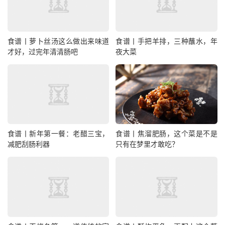
食谱丨萝卜丝汤这么做出来味道
食谱丨手把羊排，三种蘸水，年
才好，过完年清清肠吧
夜大菜
食谱丨新年第一餐：老醋三宝，
食谱丨焦溜肥肠，这个菜是不是
减肥刮肠利器
只有在梦里才敢吃？