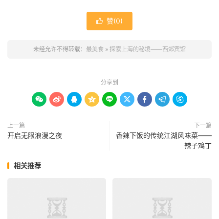
赞(
0
)

未经允许不得转载：
最美食
»
探索上海的秘境——西郊宾馆
分享到









上一篇
下一篇
开启无限浪漫之夜
香辣下饭的传统江湖风味菜——
辣子鸡丁
相关推荐