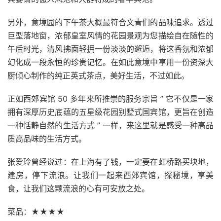
另外，意境园的下午茶大概最符合文青们的品味追求。透过
巨型落地窗，浓郁皇室风情的花园景观为您描绘自在随性的
午后时光，清风拂面轻拥一份淡淡的邂逅，将这香氛和浓郁
幻化成一段永恒的珍贵记忆。在如此意境中享用一份资深大
厨倾心制作的纯正英式茶点，美好生活，不过如此。
正如西郊宾馆 50 多年来所推崇的服务宗旨 ” 它不仅是一家
拥有深厚历史底蕴的五星级花园别墅式国宾馆，更旨在创造
一种恬静自然的生活方式 ” 一样，来这里就是感受一种高品
质高品味的生活方式。
张爱玲曾经说过：在上海有了钱，一定要在虹桥路买块地，
建房，停下流浪。让我们一起来西郊宾馆，探秘境，享美
食，让我们这颗流浪的心有可安放之处。
菜品：★★★★