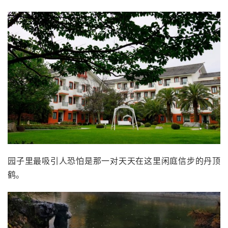
园子里最吸引人恐怕是那一对天天在这里闲庭信步的丹顶
鹤。