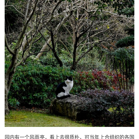
园内有一个风雨亭，看上去很质朴，可当年上合组织的各国