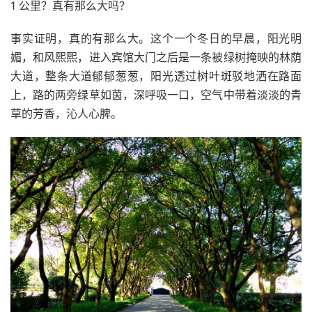
1 公里？真有那么大吗？
事实证明，真的有那么大。这个一个冬日的早晨，阳光明
媚，和风熙熙，进入宾馆大门之后是一条被绿树掩映的林荫
大道，整条大道郁郁葱葱，阳光透过树叶斑驳地洒在路面
上，路的两旁绿草如茵，深呼吸一口，空气中带着淡淡的青
草的芳香，沁人心脾。