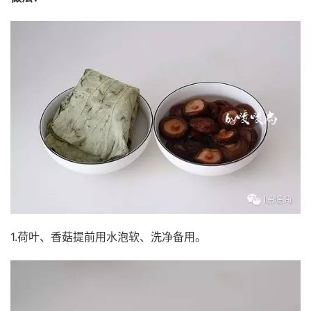
1.荷叶、香菇提前用水泡软、洗净备用。