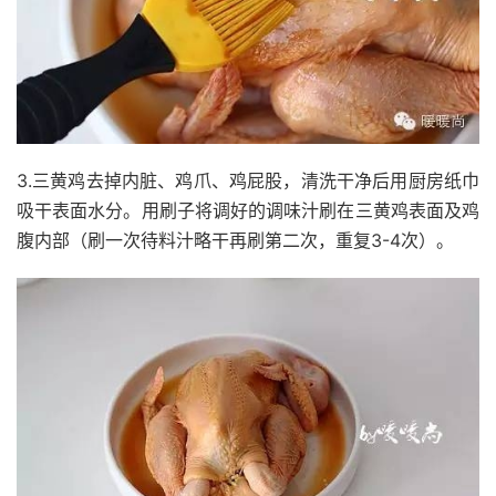
3.三黄鸡去掉内脏、鸡爪、鸡屁股，清洗干净后用厨房纸巾
吸干表面水分。用刷子将调好的调味汁刷在三黄鸡表面及鸡
腹内部（刷一次待料汁略干再刷第二次，重复3-4次）。