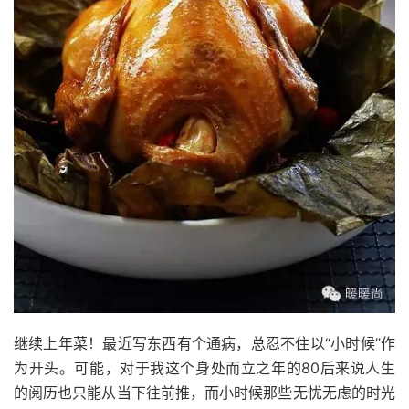
继续上年菜！最近写东西有个通病，总忍不住以“小时候”作
为开头。可能，对于我这个身处而立之年的80后来说人生
的阅历也只能从当下往前推，而小时候那些无忧无虑的时光