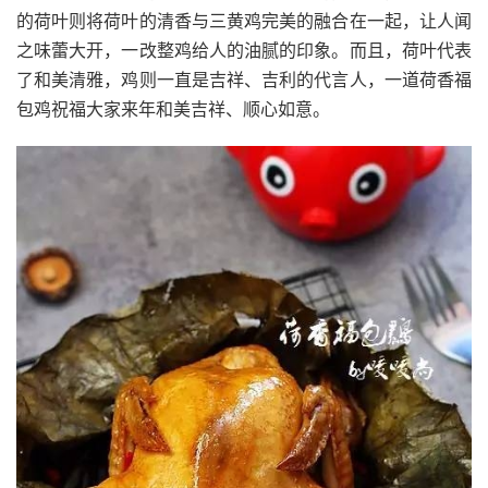
的荷叶则将荷叶的清香与三黄鸡完美的融合在一起，让人闻
之味蕾大开，一改整鸡给人的油腻的印象。而且，荷叶代表
了和美清雅，鸡则一直是吉祥、吉利的代言人，一道荷香福
包鸡祝福大家来年和美吉祥、顺心如意。