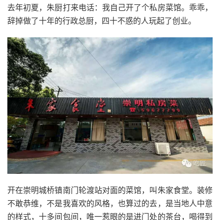
去年初夏，朱厨打来电话：我自己开了个私房菜馆。乖乖，
辞掉做了十年的行政总厨，四十不惑的人玩起了创业。
开在崇明城桥镇南门轮渡站对面的菜馆，叫朱家食堂。装修
不敢恭维，不是我喜欢的风格，也算过的去，是当地人中意
的样式，十多间包间，唯一惹眼的是进门处的茶台，喝得到