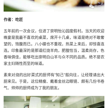
作者：吃匠
五年前的一次会议，住进了崇明怡沁园度假村。当天的欢迎
晚宴是我最不喜欢的桌菜，席开十几桌，味道是绝对不敢奢
望的，饱腹而已。八小碟也不重视，热菜上来后，却惊喜连
连。印象最深的是那道红烧羊肉，肥膄恰当，温柔尚存，色
香味俱佳，能够吃出崇明白山羊与众不同的品质。绝不是农
家主妇随性而至的味道。
素来对烧的出好菜式的厨师有“知己”般向往，让经理请出大
厨来见。于是，这位精瘦、戴着金丝边眼镜、颇有几份书卷
气、帅帅的厨师成为了我的朋友。