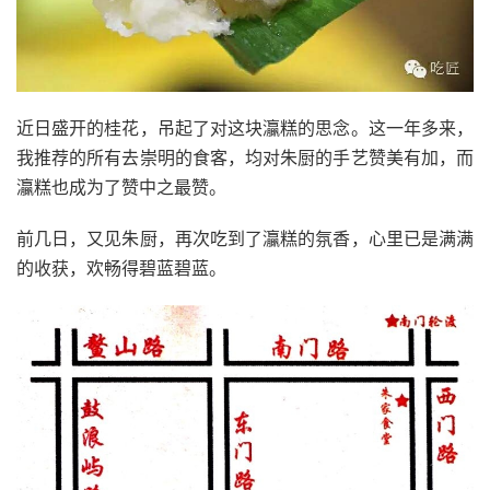
近日盛开的桂花，吊起了对这块灜糕的思念。这一年多来，
我推荐的所有去崇明的食客，均对朱厨的手艺赞美有加，而
灜糕也成为了赞中之最赞。
前几日，又见朱厨，再次吃到了灜糕的氛香，心里已是满满
的收获，欢畅得碧蓝碧蓝。