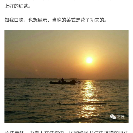
上好的红茶。
知我口味，也想展示，当晚的菜式是花了功夫的。
长江青虾，由专人在江堤边，收购渔民从江中捕捞的野生