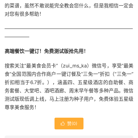
的菜谱，虽然不敢说能完全教会您什么，但是我相信一定会
对您有很多帮助！
——————————————————————————
—————
高端餐饮一键订！免费测试版抢先用！
搜索关注“最美食会员卡”（zui_ms_ka）微信号，享受“最美
食”全国范围内合作商户一键订餐及“三免一”折扣（“三免一”
折扣相当于6.7折。），涵盖四、五星级酒店的自助餐、商
务套餐、大堂吧、酒吧酒廊、周末早午餐等多种产品。微信
测试版现低调上线，马上注册为种子用户，免费体验五星级
尊享美食服务！
赞(
0
)
