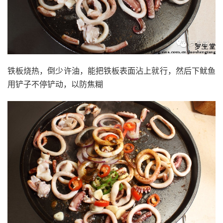
铁板烧热，倒少许油，能把铁板表面沾上就行，然后下鱿鱼
用铲子不停铲动，以防焦糊