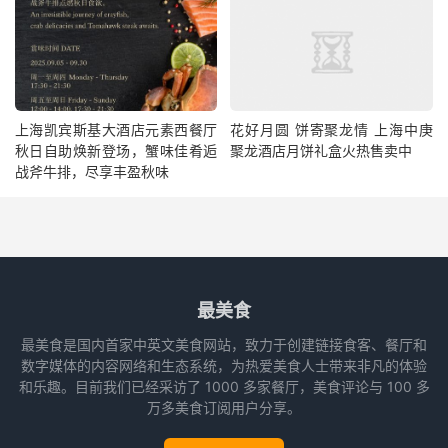
上海凯宾斯基大酒店元素西餐厅
花好月圆 饼寄聚龙情 上海中庚
秋日自助焕新登场，蟹味佳肴逅
聚龙酒店月饼礼盒火热售卖中
战斧牛排，尽享丰盈秋味
最美食
最美食是国内首家中英文美食网站，致力于创建链接食客、餐厅和
数字媒体的内容网络和生态系统，为热爱美食人士带来非凡的体验
和乐趣。目前我们已经采访了 1000 多家餐厅，美食评论与 100 多
万多美食订阅用户分享。