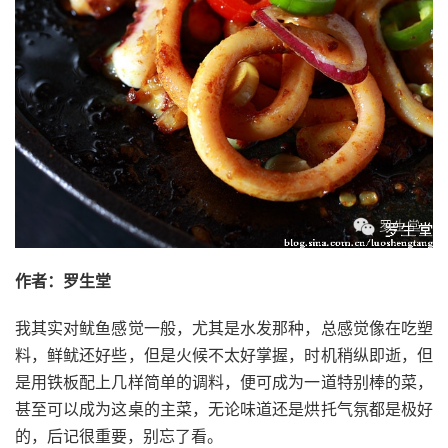
作者：罗生堂
我其实对鱿鱼感觉一般，尤其是水发那种，总感觉像在吃塑
料，鲜鱿还好些，但是火候不太好掌握，时机稍纵即逝，但
是用铁板配上几样简单的调料，便可成为一道特别棒的菜，
甚至可以成为这桌的主菜，无论味道还是烘托气氛都是极好
的，后记很重要，别忘了看。