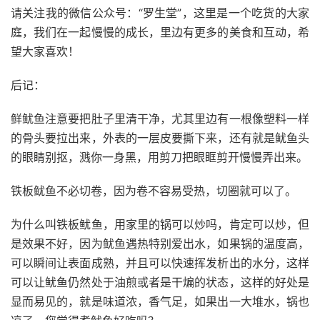
请关注我的微信公众号：“罗生堂”，这里是一个吃货的大家
庭，我们在一起慢慢的成长，里边有更多的美食和互动，希
望大家喜欢！
后记：
鲜鱿鱼注意要把肚子里清干净，尤其里边有一根像塑料一样
的骨头要拉出来，外表的一层皮要撕下来，还有就是鱿鱼头
的眼睛别抠，溅你一身黑，用剪刀把眼眶剪开慢慢弄出来。
铁板鱿鱼不必切卷，因为卷不容易受热，切圈就可以了。
为什么叫铁板鱿鱼，用家里的锅可以炒吗，肯定可以炒，但
是效果不好，因为鱿鱼遇热特别爱出水，如果锅的温度高，
可以瞬间让表面成熟，并且可以快速挥发析出的水分，这样
可以让鱿鱼仍然处于油煎或者是干煸的状态，这样的好处是
显而易见的，就是味道浓，香气足，如果出一大堆水，锅也