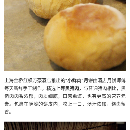
上海金桥红枫万豪酒店推出的
“小鲜肉”月饼
由酒店月饼师傅
每天新鲜手工制作。精选
上等黑猪肉，
与普通猪肉相比，黑
猪肉肉香浓郁，肉质细腻，口感劲道，也有更高的营养元
素。包裹在酥脆的饼皮内，咬上一口，汤汁浓郁，绕齿留
香。