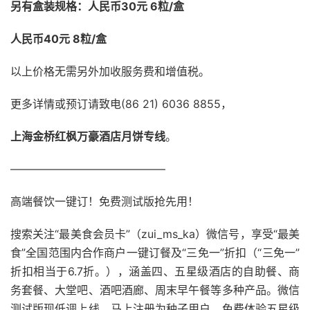
另有盒装规格：人民币30元 6粒/盒
人民币40元 8粒/盒
以上价格无需另外加收服务费和增值税。
更多详情或预订请致电(86 21) 6036 8855，
上海金桥红枫万豪酒店月饼专线
。
——————————————
高端餐饮一键订！免费测试版抢先用！
搜索关注“最美食会员卡”（zui_ms_ka）微信号，享受“最美
食”全国范围内合作商户一键订餐及“三免一”折扣（“三免一”
折扣相当于6.7折。），涵盖四、五星级酒店的自助餐、商
务套餐、大堂吧、酒吧酒廊、周末早午餐等多种产品。微信
测试版现低调上线，马上注册为种子用户，免费体验五星级