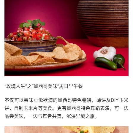
“玫瑰人生”之“墨西哥美味”周日早午餐
不仅可以尝味垂涎欲滴的墨西哥特色卷饼，薄饼及DIY玉米
饼，自制玉米片等美食。更有墨西哥特色舞蹈表演，可一边
品尝美味，一边与舞者共舞，沉浸异域之旅。