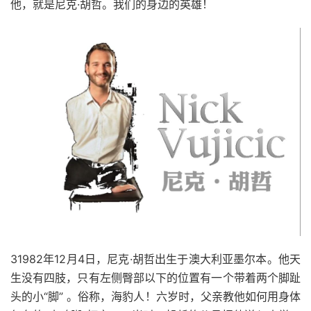
他，就是尼克·胡哲。我们的身边的英雄！
31982年12月4日，尼克·胡哲出生于澳大利亚墨尔本。他天
生没有四肢，只有左侧臀部以下的位置有一个带着两个脚趾
头的小“脚” 。俗称，海豹人！六岁时，父亲教他如何用身体