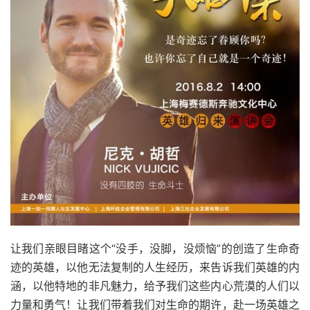
让我们亲眼目睹这个“没手，没脚，没烦恼”的创造了生命奇
迹的英雄，以他无法复制的人生经历，来告诉我们英雄的内
涵，以他特地的非凡魅力，给予我们这些内心荒漠的人们以
力量和勇气！让我们带着我们对生命的期许，赴一场英雄之