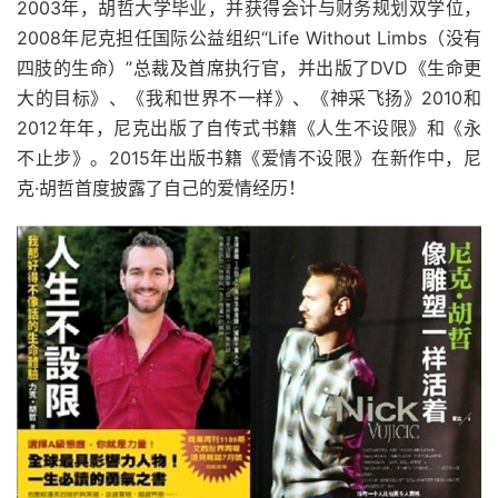
2003年，胡哲大学毕业，并获得会计与财务规划双学位，
2008年尼克担任国际公益组织“Life Without Limbs（没有
四肢的生命）”总裁及首席执行官，并出版了DVD《生命更
大的目标》、《我和世界不一样》、《神采飞扬》2010和
2012年年，尼克出版了自传式书籍《人生不设限》和《永
不止步》。2015年出版书籍《爱情不设限》在新作中，尼
克·胡哲首度披露了自己的爱情经历！