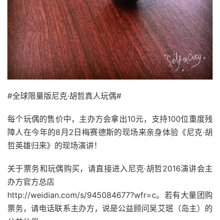
#全球限量版尼克·胡哲真人玩偶#
每个玩偶的售价中，主办方会拿出10元，支持100位重度残
障人在今年的8月2日梅赛德斯的现场来亲身体验《尼克·胡
哲英雄归来》的现场演讲！
关于票务和玩偶购买，请直接进入尼克·胡哲2016演讲会主
办方官方总店
http://weidian.com/s/945084677?wfr=c。若有大量团购
票务，请电话联系主办方，说是公益顾问吴艾珉（岛主）的