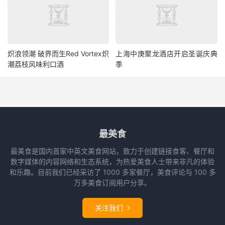
炽浪领潮 破界而生Red Vortex炽
上海中庚聚龙酒店开启圣诞庆典
潮荔枝风味利口酒
季
最美食
最美食是国内首家中英文美食网站，致力于创建链接食客、餐厅和
数字媒体的内容网络和生态系统，为热爱美食人士带来非凡的体验
和乐趣。目前我们已经采访了 1000 多家餐厅，美食评论与 100 多
万多美食订阅用户分享。
关注我们
