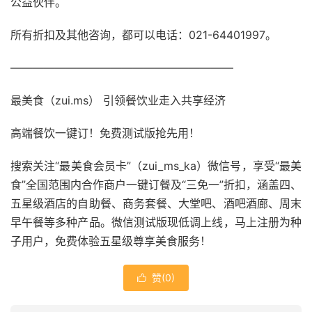
公益伙伴。
所有折扣及其他咨询，都可以电话：021-64401997。
————————————————————
最美食（zui.ms） 引领餐饮业走入共享经济
高端餐饮一键订！免费测试版抢先用！
搜索关注“最美食会员卡”（zui_ms_ka）微信号，享受“最美
食”全国范围内合作商户一键订餐及“三免一”折扣，涵盖四、
五星级酒店的自助餐、商务套餐、大堂吧、酒吧酒廊、周末
早午餐等多种产品。微信测试版现低调上线，马上注册为种
子用户，免费体验五星级尊享美食服务！
赞(
0
)
