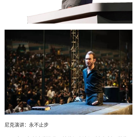
尼克演讲：永不止步