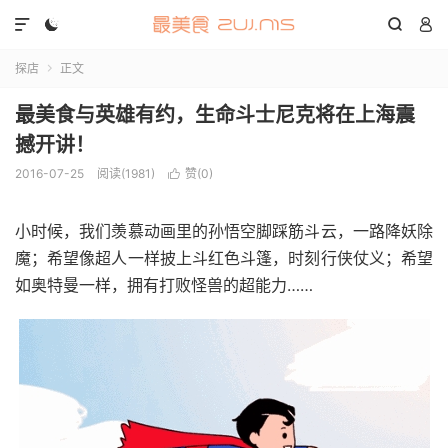




探店
正文

最美食与英雄有约，生命斗士尼克将在上海震
撼开讲！
2016-07-25
阅读(1981)
赞(
0
)

小时候，我们羡慕动画里的孙悟空脚踩筋斗云，一路降妖除
魔；希望像超人一样披上斗红色斗篷，时刻行侠仗义；希望
如奥特曼一样，拥有打败怪兽的超能力……