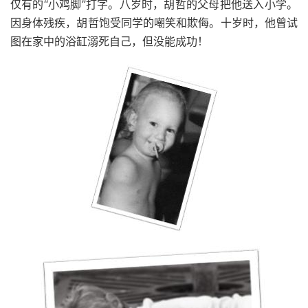
仅有的“小鸡脚”打字。八岁时，胡哲的父母把他送入小学。
因身体残疾，胡哲饱受同学的嘲笑和欺侮。十岁时，他曾试
图在家中的浴缸溺死自己，但没能成功！