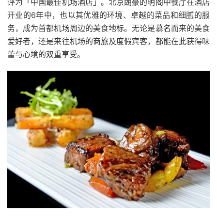
评为「中国最佳机场酒店」。北京朗豪的明阁中餐厅在酒店
开业的6年中，也以其优雅的环境、卓越的菜品和细腻的服
务，成为首都机场周边的美食地标。无论是慕名而来的美食
爱好者，还是来往机场的商旅及度假宾客，都能在此获得味
蕾与心境的双重享受。