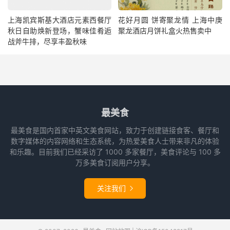
上海凯宾斯基大酒店元素西餐厅
花好月圆 饼寄聚龙情 上海中庚
秋日自助焕新登场，蟹味佳肴逅
聚龙酒店月饼礼盒火热售卖中
战斧牛排，尽享丰盈秋味
最美食
最美食是国内首家中英文美食网站，致力于创建链接食客、餐厅和
数字媒体的内容网络和生态系统，为热爱美食人士带来非凡的体验
和乐趣。目前我们已经采访了 1000 多家餐厅，美食评论与 100 多
万多美食订阅用户分享。
关注我们
