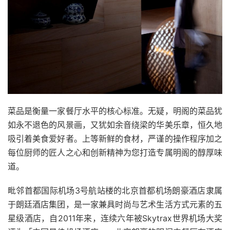
菜品是衡量一家餐厅水平的核心标准。无疑，明阁的菜品犹
如永不退色的风景画，又犹如余音绕梁的华美乐章，恒久地
吸引着美食爱好者。上等新鲜的食材，严谨的操作程序加之
每位厨师的匠人之心和创新精神为您打造专属明阁的醇厚味
道。
毗邻首都国际机场3号航站楼的北京首都机场朗豪酒店隶属
于朗廷酒店集团，是一家兼具时尚与艺术生活方式元素的五
星级酒店，自2011年来，连续六年被Skytrax世界机场大奖