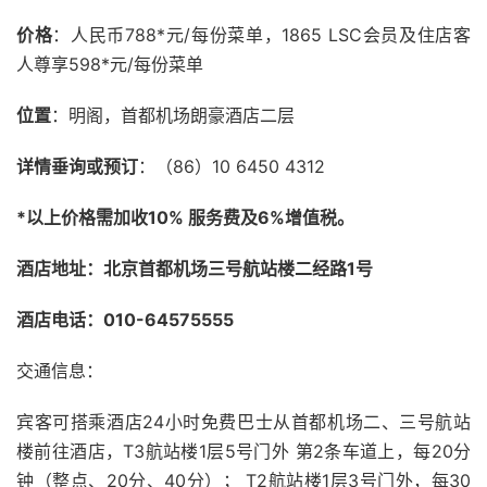
价格
：人民币788*元/每份菜单，1865 LSC会员及住店客
人尊享598*元/每份菜单
位置
：明阁，首都机场朗豪酒店二层
详情垂询或预订
：（86）10 6450 4312
*以上价格需加收10% 服务费及6%增值税。
酒店地址：北京首都机场三号航站楼二经路1号
酒店电话：010-64575555
交通信息：
宾客可搭乘酒店24小时免费巴士从首都机场二、三号航站
楼前往酒店，T3航站楼1层5号门外 第2条车道上，每20分
钟（整点、20分、40分）； T2航站楼1层3号门外，每30