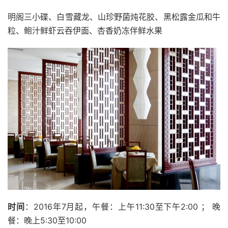
明阁三小碟、白雪藏龙、山珍野菌炖花胶、黑松露金瓜和牛
粒、鲍汁鲜虾云吞伊面、杏香奶冻伴鲜水果
时间
：2016年7月起，午餐：上午11:30至下午2:00 ； 晚
餐：晚上5:30至10:00