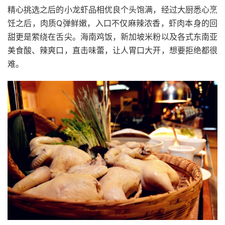
精心挑选之后的小龙虾品相优良个头饱满，经过大厨悉心烹
饪之后，肉质Q弹鲜嫩，入口不仅麻辣浓香，虾肉本身的回
甜更是萦绕在舌尖。海南鸡饭，新加坡米粉以及各式东南亚
美食酸、辣爽口，直击味蕾，让人胃口大开，想要拒绝都很
难。