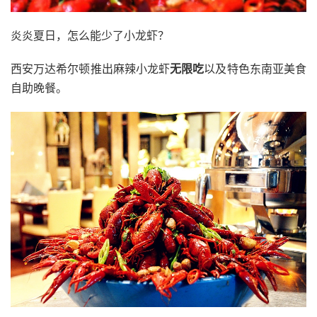
炎炎夏日，怎么能少了小龙虾？
西安万达希尔顿推出麻辣小龙虾
无限吃
以及特色东南亚美食
自助晚餐。