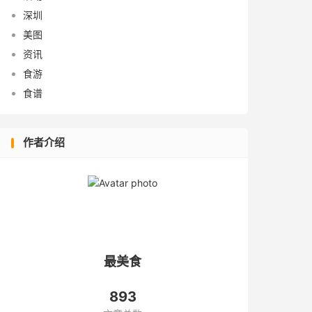
深圳
美图
资讯
食游
食谱
作者介绍
最美食
893