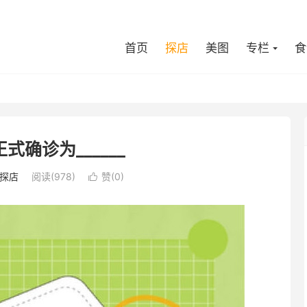
首页
探店
美图
专栏
食
式确诊为______
探店
阅读(978)
赞(
0
)
