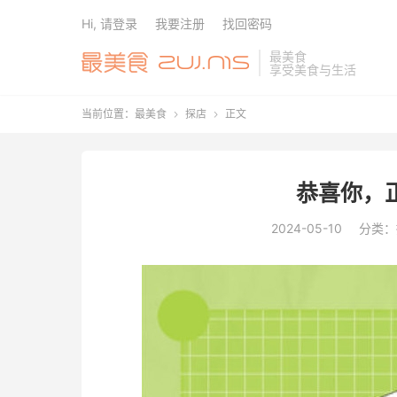
Hi, 请登录
我要注册
找回密码
最美食
享受美食与生活
当前位置：
最美食
探店
正文


恭喜你，正
2024-05-10
分类：