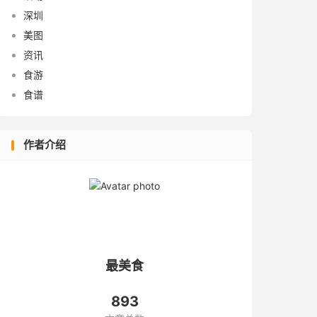
深圳
美图
资讯
食游
食谱
作者介绍
最美食
893