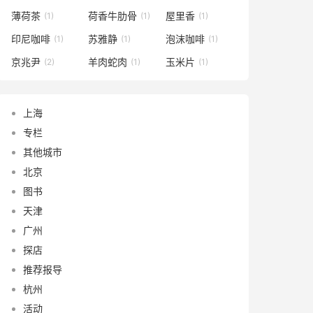
薄荷茶
荷香牛肋骨
屋里香
(1)
(1)
(1)
印尼咖啡
苏雅静
泡沫咖啡
(1)
(1)
(1)
京兆尹
羊肉蛇肉
玉米片
(2)
(1)
(1)
上海
专栏
其他城市
北京
图书
天津
广州
探店
推荐报导
杭州
活动