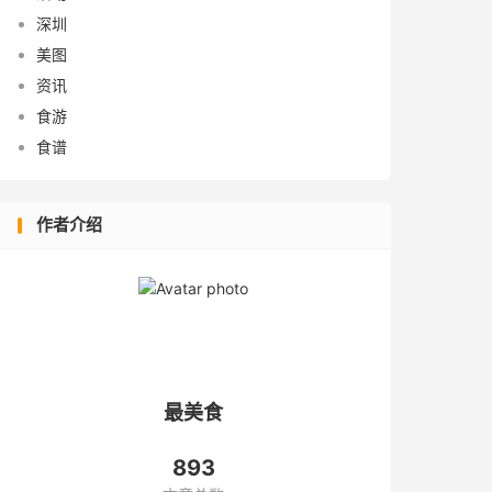
深圳
美图
资讯
食游
食谱
作者介绍
最美食
893