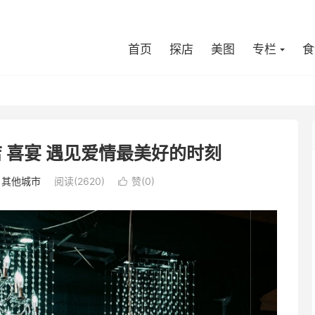
首页
探店
美图
专栏
食
 喜宴 遇见爱情最美好的时刻
/
其他城市
阅读(2620)
赞(
0
)
