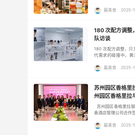
桠裹着薄霜，落满枯
最美食
2025-1
的暖...
180 次配方调整
队访谈
180 次配方调整，只
代需求的碰撞中，黄
新。作为浙江传统名酒
最美食
2025-1
苏州园区香格里
州园区香格里拉
苏州园区香格里拉联
香酒店管理公司合作签
店管理公司旗下餐饮品
最美食
2025-1