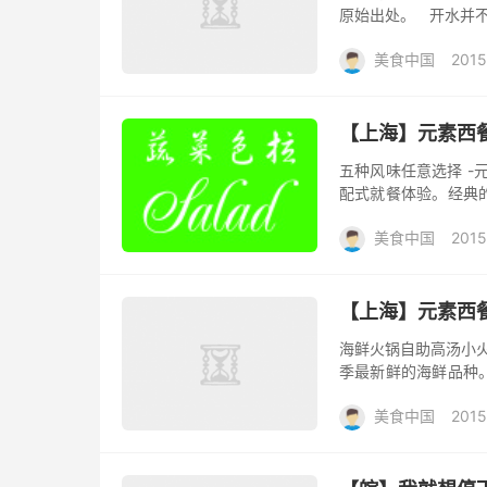
原始出处。 开水并不
特意为此挑战大厨们的
美食中国
2015
【上海】元素西
五种风味任意选择 -
配式就餐体验。经典
日式料理和甜蜜诱人
美食中国
2015
王都可以...
【上海】元素西
海鲜火锅自助高汤小火
季最新鲜的海鲜品种
包括生蚝、扇贝、青
美食中国
2015
蔬...