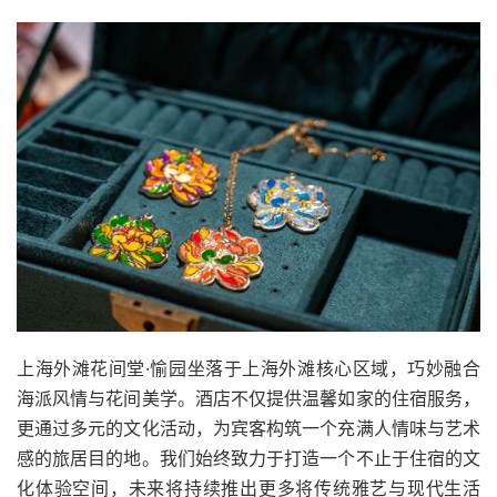
上海外滩花间堂·愉园坐落于上海外滩核心区域，巧妙融合
海派风情与花间美学。酒店不仅提供温馨如家的住宿服务，
更通过多元的文化活动，为宾客构筑一个充满人情味与艺术
感的旅居目的地。我们始终致力于打造一个不止于住宿的文
化体验空间，未来将持续推出更多将传统雅艺与现代生活