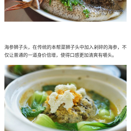
海参狮子头，在传统的本帮菜狮子头中加入剁碎的海参，不
仅让普通的一道身价倍增，使得口感更加清爽有嚼头。