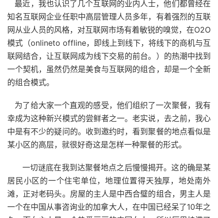
最近，我也认识了几个互联网的业内人士，他们都曾经在
知名互联网企业任职中高层管理人员多年，有着强烈的互联
网从业人员的风格，对互联网市场有着敏锐的嗅觉，在
O2O
模式（
onlineto offline
，即线上到线下，将线下的商机与互
联网结合，让互联网成为线下交易的前台。）的热潮中找到
一个契机，虽然仍然是美食与互联网的组合，却是一个全新
的组合模式。
为了给大家一个直观的感受，他们组织了一次聚餐，我有
幸成为这种新兴模式的尝鲜者之一。老实说，去之前，我心
中是有不少的疑问的。收到邀约时，看到聚餐的地点看似是
某小区的高层，就很好奇这是怎样一种聚餐的形式。
一切谜底在我到达聚餐地点之后慢慢揭开。这的确是某
居民小区的一个住宅单位，地理位置得天独厚，地处南外
滩，正对老码头。房屋的主人是中西合璧的组合，男主人是
一个在中国从事咨询业的加拿大人，在中国已经呆了
10
年之