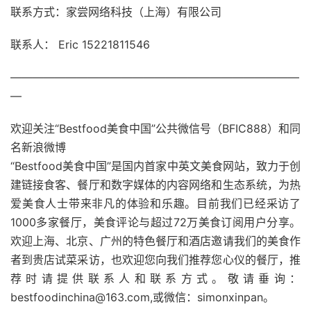
联系方式：家尝网络科技（上海）有限公司
联系人： Eric 15221811546
——————————————————————————
—
欢迎关注“
Bestfood
美食中国”公共微信号（
BFIC888
）和同
名新浪微博
“
Bestfood
美食中国”是国内首家中英文美食网站，致力于创
建链接食客、餐厅和数字媒体的内容网络和生态系统，为热
爱美食人士带来非凡的体验和乐趣。目前我们已经采访了
1000
多家餐厅，美食评论与超过
72
万美食订阅用户分享。
欢迎上海、北京、广州的特色餐厅和酒店邀请我们的美食作
者到贵店试菜采访，也欢迎您向我们推荐您心仪的餐厅，推
荐时请提供联系人和联系方式。敬请垂询：
bestfoodinchina@163.com,
或微信：
simonxinpan
。