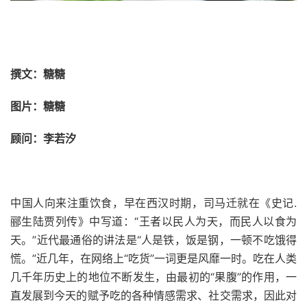
撰文：糖糖
图片：糖糖
顾问：李若汐
中国人向来注重饮食，早在西汉时期，司马迁就在《史记
.
郦生陆贾列传》中写道：“王者以民人为天，而民人以食为
天。”近代最通俗的讲法是“人是铁，饭是钢，一顿不吃饿得
慌。”近几年，在网络上“吃货”一词更是风靡一时。吃在人类
几千年历史上的地位不断发生，由最初的“果腹”的作用，一
直发展到今天的赋予吃的各种情感需求、社交需求，因此对