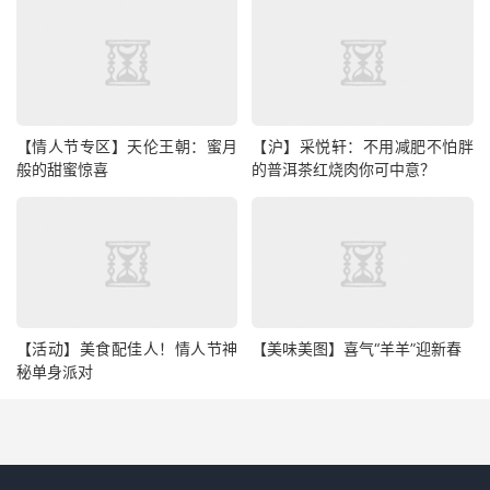
【情人节专区】天伦王朝：蜜月
【沪】采悦轩：不用减肥不怕胖
般的甜蜜惊喜
的普洱茶红烧肉你可中意？
【活动】美食配佳人！情人节神
【美味美图】喜气“羊羊”迎新春
秘单身派对