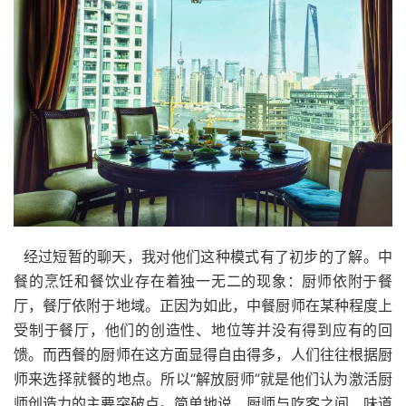
经过短暂的聊天，我对他们这种模式有了初步的了解。中
餐的烹饪和餐饮业存在着独一无二的现象：厨师依附于餐
厅，餐厅依附于地域。正因为如此，中餐厨师在某种程度上
受制于餐厅，他们的创造性、地位等并没有得到应有的回
馈。而西餐的厨师在这方面显得自由得多，人们往往根据厨
师来选择就餐的地点。所以“解放厨师”就是他们认为激活厨
师创造力的主要突破点。简单地说，厨师与吃客之间，味道