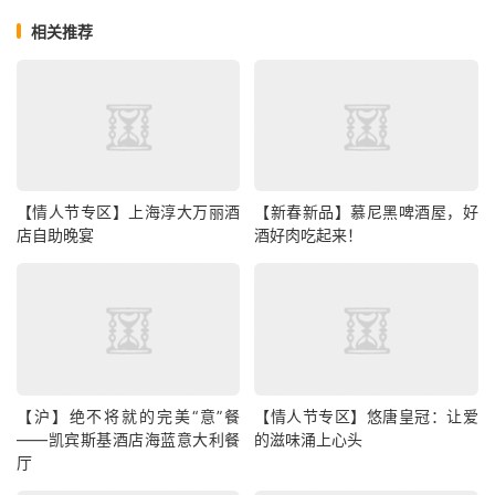
相关推荐
【情人节专区】上海淳大万丽酒
【新春新品】慕尼黑啤酒屋，好
店自助晚宴
酒好肉吃起来！
【沪】绝不将就的完美“意”餐
【情人节专区】悠唐皇冠：让爱
——凯宾斯基酒店海蓝意大利餐
的滋味涌上心头
厅