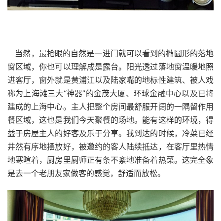
当然，最抢眼的自然是一进门就可以看到的椭圆形的落地
窗区域，你也可以理解成是露台。阳光透过落地窗温暖地照
进客厅，窗外就是黄浦江以及陆家嘴的地标性建筑、被人戏
称为上海滩三大“神器”的金茂大厦、环球金融中心以及已将
建成的上海中心。主人把整个房间最舒服开阔的一隅留作用
餐区域，这也是我们今天聚餐的场地。能有这样的环境，得
益于房屋主人的好客及乐于分享。我到达的时候，冷菜已经
井然有序地摆放好，被邀约的客人陆续抵达，在客厅里热情
地寒暄着，厨房里厨师正有条不紊地准备着热菜。这完全象
是去一个老朋友家做客的感觉，舒适而放松。