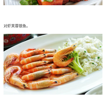
对虾芙蓉银鱼。