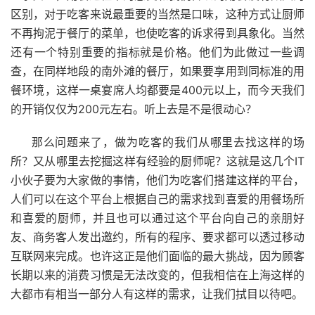
区别，对于吃客来说最重要的当然是口味，这种方式让厨师
不再拘泥于餐厅的菜单，也使吃客的诉求得到具象化。当然
还有一个特别重要的指标就是价格。他们为此做过一些调
查，在同样地段的南外滩的餐厅，如果要享用到同标准的用
餐环境，这样一桌宴席人均都要是
400
元以上，而今天我们
的开销仅仅为
200
元左右。听上去是不是很动心？
那么问题来了，做为吃客的我们从哪里去找这样的场
所？又从哪里去挖掘这样有经验的厨师呢？这就是这几个
IT
小伙子要为大家做的事情，他们为吃客们搭建这样的平台，
人们可以在这个平台上根据自己的需求找到喜爱的用餐场所
和喜爱的厨师，并且也可以通过这个平台向自己的亲朋好
友、商务客人发出邀约，所有的程序、要求都可以透过移动
互联网来完成。也许这正是他们面临的最大挑战，因为顾客
长期以来的消费习惯是无法改变的，但我相信在上海这样的
大都市有相当一部分人有这样的需求，让我们拭目以待吧。