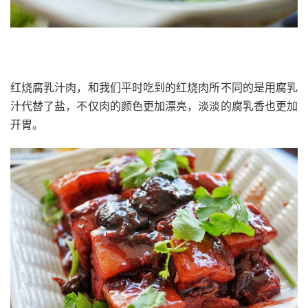
红烧腐乳汁肉，和我们平时吃到的红烧肉所不同的是用腐乳
汁代替了盐，不仅肉的颜色更加漂亮，淡淡的腐乳香也更加
开胃。