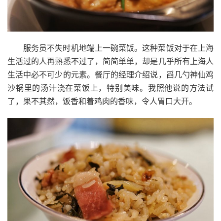
服务员不失时机地端上一碗菜饭。这种菜饭对于在上海
生活过的人再熟悉不过了，简简单单，却是几乎所有上海人
生活中必不可少的元素。餐厅的经理介绍说，舀几勺神仙鸡
沙锅里的汤汁浇在菜饭上，特别美味。我照他说的方法试
了，果不其然，饭香和着鸡肉的香味，令人胃口大开。