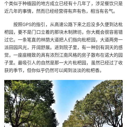
个类似于种植园的地方成立已经有十几年了，涉足餐饮只是
近几年的事情，然而已经经营得有声有色，相当有名气。
GPS
按照
的指引，从高速公路下来之后没多久便到达枇
杷园，要不是门口立着的那块木制牌坊，你大概会很容易错
过它。一条笔直的林荫大道把人们指向枇杷园，大道两旁一
派田园风光，开阔舒展。进到院子里，有一种别有洞天的感
觉，一座座精致的具有浓烈江南风格的房子散布在诺大的园
子里。最吸引人的自然是那一大片枇杷园，虽然已经过了收
获的季节，但你似乎仍然可以闻到淡淡的枇杷香。