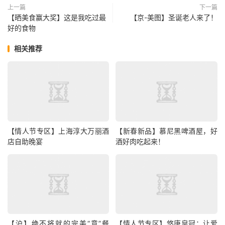
上一篇
下一篇
【晒美食赢大奖】这是我吃过最
【京-美图】圣诞老人来了！
好的食物
相关推荐
【情人节专区】上海淳大万丽酒
【新春新品】慕尼黑啤酒屋，好
店自助晚宴
酒好肉吃起来！
【沪】绝不将就的完美“意”餐
【情人节专区】悠唐皇冠：让爱