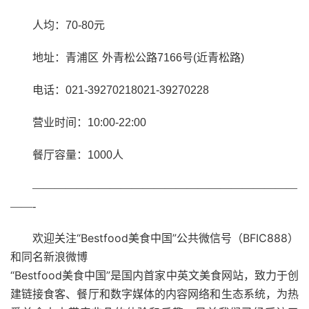
人均：
70-80
元
地址：青浦区
外青松公路
7166
号
(
近青松路
)
电话：
021-39270218021-39270228
营业时间：
10:00-22:00
餐厅容量：
1000
人
————————————————————————
——-
欢迎关注“
Bestfood
美食中国”公共微信号（
BFIC888
）
和同名新浪微博
“
Bestfood
美食中国”是国内首家中英文美食网站，致力于创
建链接食客、餐厅和数字媒体的内容网络和生态系统，为热