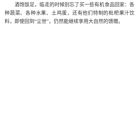
酒饱饭足，临走的时候别忘了买一些有机食品回家：各
种蔬菜、各种水果、土鸡蛋，还有他们特制的枇杷果汁饮
料，即使回到“尘世”，仍然能继续享用大自然的馈赠。