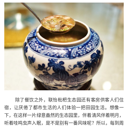
除了餐饮之外，联怡枇杷生态园还有客房供客人们住
宿，让厌倦了都市生活的人们体验一把田园生活。想像一
下，在这样一片绿意盎然的生态园里，伴着清风伴着明月，
听着哇鸣虫声入眠，是不是别有一番风味呢？所以，每到周