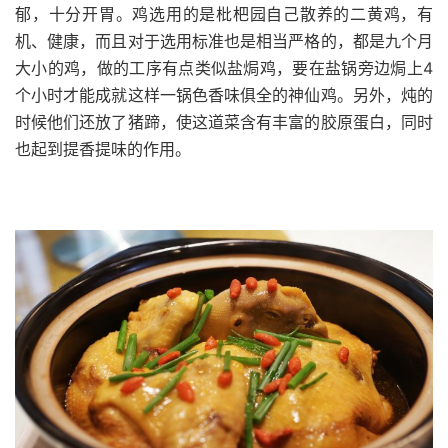
郁，十分开胃。鸡选用的是枇杷园自己散养的二黄鸡，有
机、健康，而且对于选用标准也是相当严格的，都是九个月
4
大小的鸡，做的工序有点类似盐焗鸡，要在盐锅旁边焗上
个小时才能成就这样一锅色香味俱全的神仙鸡。另外，炖的
时候他们还放了猪蹄，使这道菜含有丰富的胶原蛋白，同时
也起到提香提味的作用。