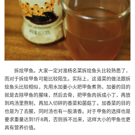
拆烩甲鱼。大家一定对淮杨名菜拆烩鱼头比较熟悉了，
而对于拆烩甲鱼可能比较陌生。实际上，这道菜的做法跟拆
烩鱼头比较相似，先用水加姜小火把甲鱼煮熟，加姜的目的
就是去除甲鱼的腥味，然后去骨，把甲鱼肉拆成小丁，再放
到鸡汤里熬制，再加入切碎的香菜和菌菇丁。加香菜的目的
也是为了去腥，同时汤也有一股清香。对于甲鱼的选择也是
1
8
要求重量达到
斤
两，否则拆不出来，这样大小的甲鱼也更
具有营养价值。