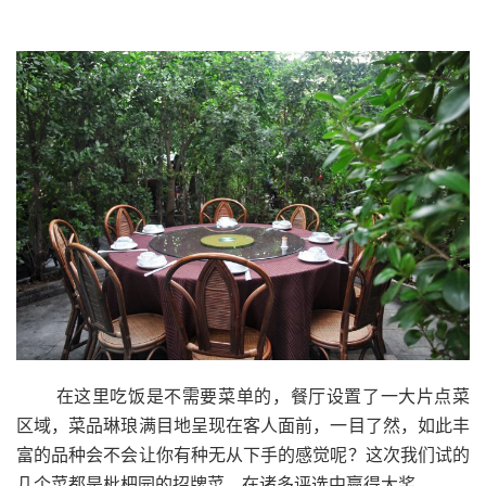
在这里吃饭是不需要菜单的，餐厅设置了一大片点菜
区域，菜品琳琅满目地呈现在客人面前，一目了然，如此丰
富的品种会不会让你有种无从下手的感觉呢？这次我们试的
几个菜都是枇杷园的招牌菜，在诸多评选中赢得大奖。