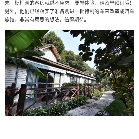
末，枇杷园的客房就供不应求，要想体验，请及早预订哦！
另外，他们已经落实了准备购进一批特制的车来改造成汽车
旅馆，非常有意思的想法，值得期待。