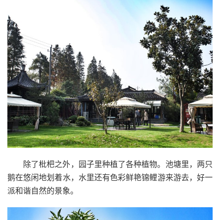
除了枇杷之外，园子里种植了各种植物。池塘里，两只
鹅在悠闲地划着水，水里还有色彩鲜艳锦鲤游来游去，好一
派和谐自然的景象。