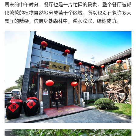
周末的中午时分，餐厅也是一片忙碌的景象。整个餐厅被郁
郁葱葱的植物自然地分成若干个区域，所以也没有象许多大
餐厅的嘈杂，仿佛身处森林中，溪水淙淙，绿树成荫。