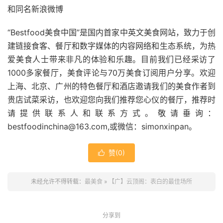
和同名新浪微博
“Bestfood美食中国”是国内首家中英文美食网站，致力于创
建链接食客、餐厅和数字媒体的内容网络和生态系统，为热
爱美食人士带来非凡的体验和乐趣。目前我们已经采访了
1000多家餐厅，美食评论与70万美食订阅用户分享。欢迎
上海、北京、广州的特色餐厅和酒店邀请我们的美食作者到
贵店试菜采访，也欢迎您向我们推荐您心仪的餐厅，推荐时
请提供联系人和联系方式。敬请垂询：
bestfoodinchina@163.com,或微信：simonxinpan。
赞(
0
)

未经允许不得转载：
最美食
»
【广】云顶阁：表白的最佳场所
分享到