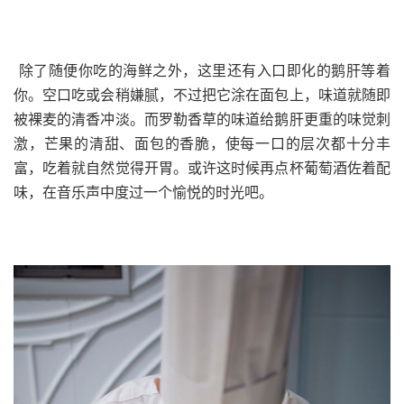
除了随便你吃的海鲜之外，这里还有入口即化的鹅肝等着
你。空口吃或会稍嫌腻，不过把它涂在面包上，味道就随即
被裸麦的清香冲淡。而罗勒香草的味道给鹅肝更重的味觉刺
激，芒果的清甜、面包的香脆，使每一口的层次都十分丰
富，吃着就自然觉得开胃。或许这时候再点杯葡萄酒佐着配
味，在音乐声中度过一个愉悦的时光吧。