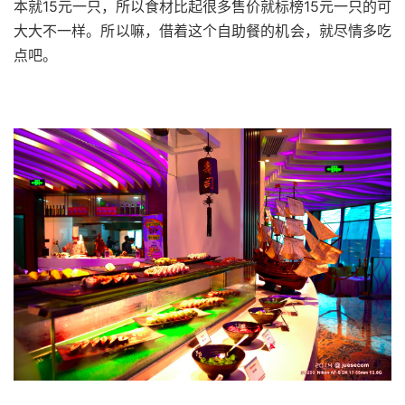
本就
15
元一只，所以
食材
15
比起很多售价就标榜
元一只的可
大大不一样。所以嘛，借着这个自助餐的机会，就尽情多吃
点吧。