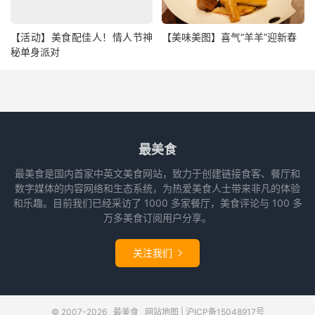
【活动】美食配佳人！情人节神
【美味美图】喜气“羊羊”迎新春
秘单身派对
最美食
最美食是国内首家中英文美食网站，致力于创建链接食客、餐厅和
数字媒体的内容网络和生态系统，为热爱美食人士带来非凡的体验
和乐趣。目前我们已经采访了 1000 多家餐厅，美食评论与 100 多
万多美食订阅用户分享。
关注我们

© 2007-2026
最美食
网站地图
|
沪ICP备15048917号