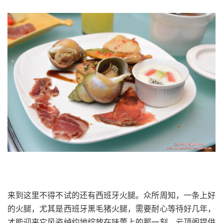
来到这里不得不试的还有西班牙火腿。众所周知，一条上好
的火腿，尤其是西班牙黑毛猪火腿，需要耐心等待好几年，
才能迎来它风姿绰约地绽放在味蕾上的那一刻。云顶阁提供