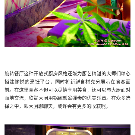
旋转餐厅这种开放式厨房风格还能为厨艺精湛的大师们精心
搭建愉悦的烹饪平台，同时将新鲜食材充分展示在食客面
前。在这里食客不但可以尽情享用美食，还可以与大厨面对
面地交流，欣赏大厨用锅碗瓢盆弾奏的优美乐章。在众多选
择之中，跟大厨聊聊天，或许会有更多的收获呢。