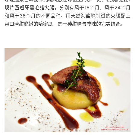
现片西班牙黑毛猪火腿，分别有风干
16
个月、风干
24
个月
和风干
36
个月的不同品种。用天然海盐腌制过的火腿配上
爽口清甜脆嫩的哈密瓜，是一种甜味与咸味的完美结合。