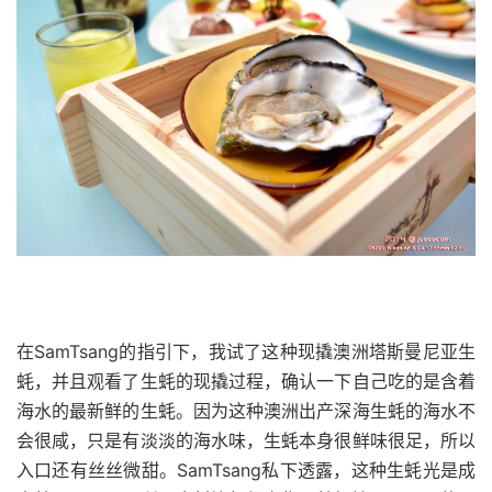
在
SamTsang
的指引下，我试了这种现撬澳洲塔斯曼尼亚生
蚝，并且观看了生蚝的现撬过程，确认一下自己吃的是含着
海水的最新鲜的生蚝。因为这种澳洲出产深海生蚝的海水不
会很咸，只是有淡淡的海水味，生蚝本身很鲜味很足，所以
入口还有丝丝微甜。
SamTsang
私下透露，这种生蚝光是成