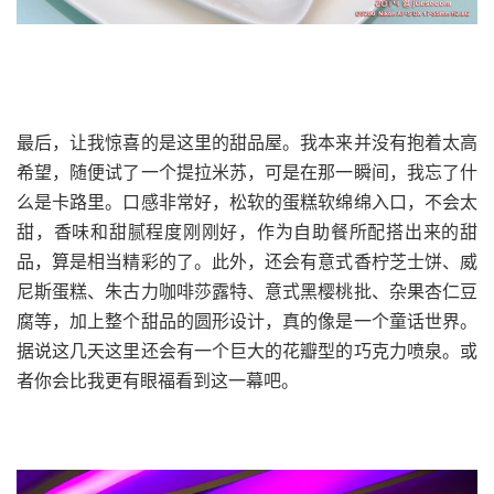
最后，让我惊喜的是这里的甜品屋。我本来并没有抱着太高
希望，随便试了一个提拉米苏，可是在那一瞬间，我忘了什
么是卡路里。口感非常好，松软的蛋糕软绵绵入口，不会太
甜，香味和甜腻程度刚刚好，作为自助餐所配搭出来的甜
品，算是相当精彩的了。此外，还会有意式香柠芝士饼、威
尼斯蛋糕、朱古力咖啡莎露特、意式黑樱桃批、杂果杏仁豆
腐等，加上整个甜品的圆形设计，真的像是一个童话世界。
据说这几天这里还会有一个巨大的花瓣型的巧克力喷泉。或
者你会比我更有眼福看到这一幕吧。