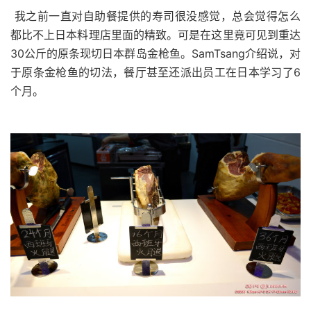
我之前一直对自助餐提供的寿司很没感觉，总会觉得怎么
都比不上日本料理店里面的精致。可是在这里竟可见到重达
30
公斤的原条现切日本群岛金枪鱼。
SamTsang
介绍说，对
于原条金枪鱼的切法，餐厅甚至还派出员工在日本学习了
6
个月。