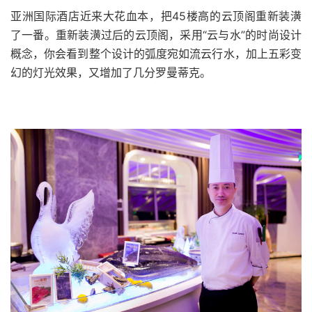
亚洲国际酒店近来大花血本，把
45
楼高的云顶阁重新装潢
了一番。重新装潢过后的云顶阁，采用“云与水”的时尚设计
概念，你会看到整个设计的弧度宛如流云行水，加上五彩变
幻的灯光效果，又增加了几分罗曼蒂克。