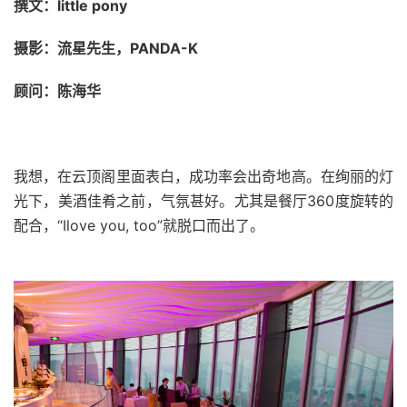
撰文：
little pony
摄影：流星先生，PANDA-K
顾问：陈海华
我想，在云顶阁里面表白，成功率会出奇地高。
在绚丽的灯
光下，美酒佳肴之前，气氛甚好。尤其是餐厅
360
度旋转的
配合，“
Ilove you, too
”就脱口而出了。