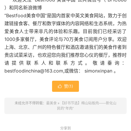
）和同名新浪微博
“Bestfood美食中国”是国内首家中英文美食网站，致力于创
建链接食客、餐厅和数字媒体的内容网络和生态系统，为热
爱美食人士带来非凡的体验和乐趣。目前我们已经采访了
1000多家餐厅，美食评论与70万美食订阅用户分享。欢迎
上海、北京、广州的特色餐厅和酒店邀请我们的美食作者到
贵店试菜采访，也欢迎您向我们推荐您心仪的餐厅，推荐时
请提供联系人和联系方式。敬请垂询：
bestfoodinchina@163.com,或微信： simonxinpan
。
赞(
1
)

未经允许不得转载：
最美食
»
【好书节选】梅山砧板肉——新化山
民的“年肉”
分享到