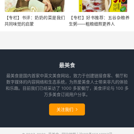
【专栏】书评：奶奶的菜是我们
【专栏】好书推荐：五谷杂粮养
共同味觉的启蒙
生粥——粗粮细熬更养人
最美食
最美食是国内首家中英文美食网站，致力于创建链接食客、餐厅和
数字媒体的内容网络和生态系统，为热爱美食人士带来非凡的体验
和乐趣。目前我们已经采访了 1000 多家餐厅，美食评论与 100 多
万多美食订阅用户分享。
关注我们
