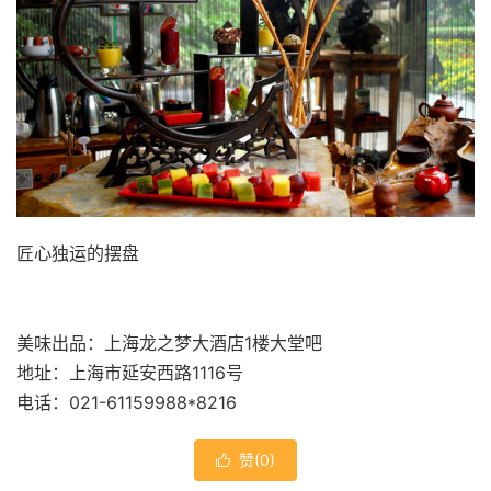
匠心独运的摆盘
美味出品：上海龙之梦大酒店1楼大堂吧
地址：上海市延安西路1116号
电话：021-61159988*8216
赞(
0
)
