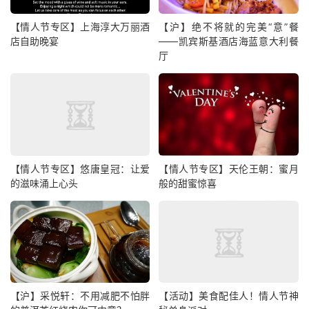
【情人节专区】上海淳大万丽酒
【沪】绝不将就的完美“意”餐
店自助晚宴
——凯宾斯基酒店海蓝意大利餐
厅
【情人节专区】悠唐皇冠：让爱
【情人节专区】天伦王朝：蜜月
的滋味涌上心头
般的甜蜜惊喜
【沪】采悦轩：不用减肥不怕胖
【活动】美食配佳人！情人节神