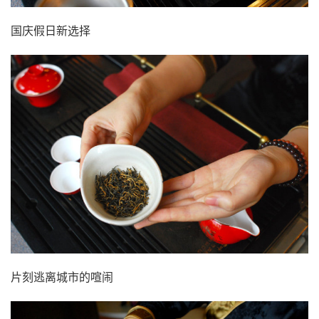
国庆假日新选择
片刻逃离城市的喧闹