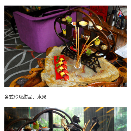
各式玲珑甜品、水果