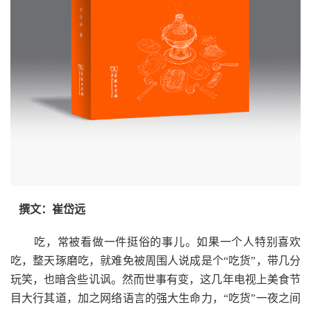
撰文：崔岱远
吃，常被看做一件挺俗的事儿。如果一个人特别喜欢
吃，整天琢磨吃，就难免被周围人说成是个“吃货”，带几分
玩笑，也暗含些讥讽。然而世事有变，这几年电视上美食节
目大行其道，加之网络语言的强大生命力，“吃货”一夜之间