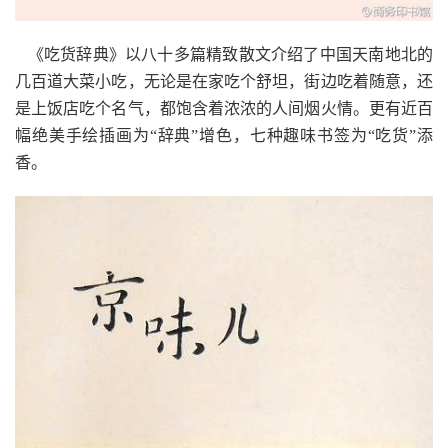
《吃货辞典》以八十多篇精致散文介绍了中国天南地北的
几百道大菜小吃，无论是在家吃个舒坦，街边吃着随意，还
是上饭店吃个名气，都饱含着浓浓的人间烟火情。更有近百
幅绝美手绘插画为“辞典”增色，七种趣味书签为“吃货”添
香。