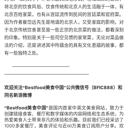
将北京的饮食风俗、饮食传统和北京人的生活融于一体，有
北京百姓家菜，也有从宫廷流传到民间的宫廷菜和官府菜。
因为作者崔岱远先生是地道的北京人，又受家庭的影响，对
于北京传统饮食甚至是一些正宗的北京菜的做法，都着深刻
的印象。特别是关于一些司空见惯的家常菜，无论对菜品做
法的介绍，还是讲述其中所蕴含的具有文化意蕴的故事，都
有一些独特之处。
————————————–
——————————————————–
Bestfood
BFIC888
欢迎关注“
美食中国”公共微信号（
）和
同名新浪微博
Bestfood
“
美食中国”
是国内首家中英文美食网站，致力于
创建链接食客、餐厅和数字媒体的内容网络和生态系统，为
热爱美食人士带来非凡的体验和乐趣。目前我们已经采访了
1000
万
多家餐厅，美食评论与近60
美食订阅用户分享。欢