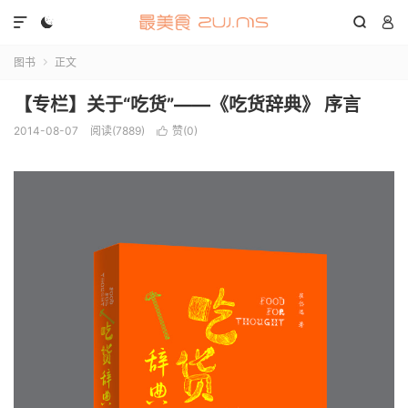




图书
正文

【专栏】关于“吃货”——《吃货辞典》 序言
2014-08-07
阅读(7889)
赞(
0
)
