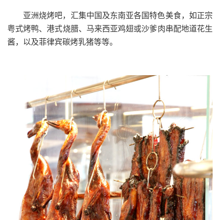
亚洲烧烤吧，汇集中国及东南亚各国特色美食，如正宗
粤式烤鸭、港式烧腊、马来西亚鸡翅或沙爹肉串配地道花生
酱，以及菲律宾碳烤乳猪等等。