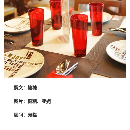
撰文：糖糖
图片：糖糖、亚妮
顾问：宛临