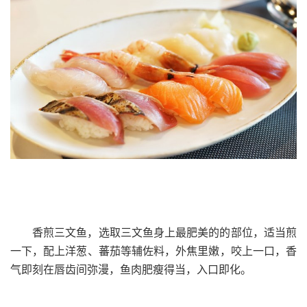
香煎三文鱼，选取三文鱼身上最肥美的的部位，适当煎
一下，配上洋葱、蕃茄等辅佐料，外焦里嫩，咬上一口，香
气即刻在唇齿间弥漫，鱼肉肥瘦得当，入口即化。