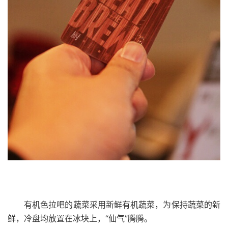
有机色拉吧的蔬菜采用新鲜有机蔬菜，为保持蔬菜的新
鲜，冷盘均放置在冰块上，“仙气”腾腾。