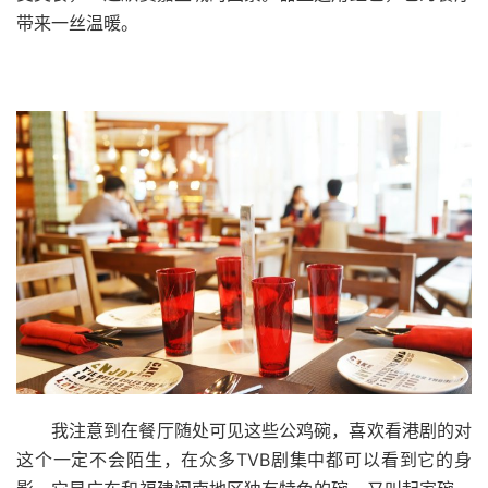
带来一丝温暖。
我注意到在餐厅随处可见这些公鸡碗，喜欢看港剧的对
这个一定不会陌生，在众多
TVB
剧集中都可以看到它的身