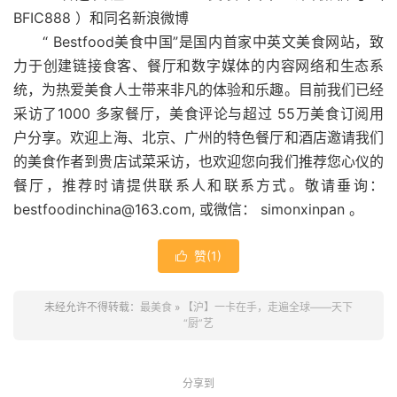
BFIC888 ）和同名新浪微博
“ Bestfood美食中国”是国内首家中英文美食网站，致
力于创建链接食客、餐厅和数字媒体的内容网络和生态系
统，为热爱美食人士带来非凡的体验和乐趣。目前我们已经
采访了1000 多家餐厅，美食评论与超过 55万美食订阅用
户分享。欢迎上海、北京、广州的特色餐厅和酒店邀请我们
的美食作者到贵店试菜采访，也欢迎您向我们推荐您心仪的
餐厅，推荐时请提供联系人和联系方式。敬请垂询：
bestfoodinchina@163.com, 或微信： simonxinpan 。
赞(
1
)

未经允许不得转载：
最美食
»
【沪】一卡在手，走遍全球——天下
“厨”艺
分享到