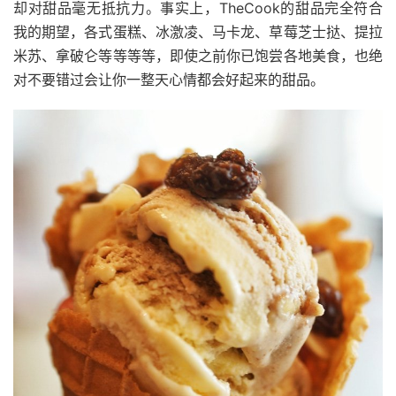
却对甜品毫无抵抗力。事实上，
TheCook
的甜品完全符合
我的期望，各式蛋糕、冰激凌、马卡龙、草莓芝士挞、提拉
米苏、拿破仑等等等等，即使之前你已饱尝各地美食，也绝
对不要错过会让你一整天心情都会好起来的甜品。