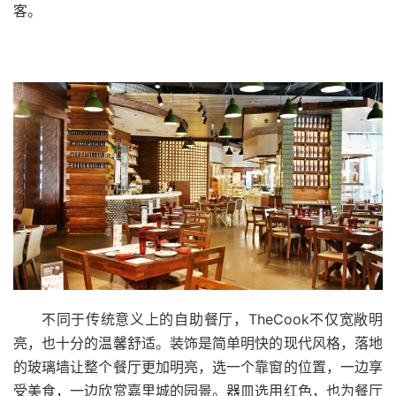
客。
不同于传统意义上的自助餐厅，
TheCook
不仅宽敞明
亮，也十分的温馨舒适。装饰是简单明快的现代风格，落地
的玻璃墙让整个餐厅更加明亮，选一个靠窗的位置，一边享
受美食，一边欣赏嘉里城的园景。器皿选用红色，也为餐厅