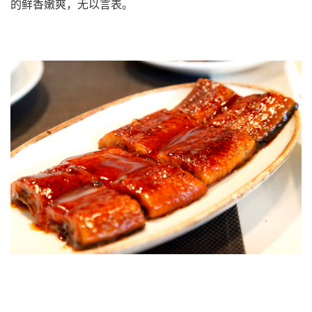
的鲜香嫩爽，无以言表。