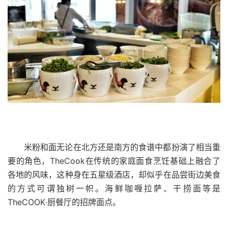
米粉和面无论在北方还是南方的食谱中都扮演了相当重
要的角色，
TheCook
在传统的家庭面食烹饪基础上融合了
各地的风味，这种身在五星级酒店，却似乎在品尝街边美食
的方式可谓独树一帜。海鲜咖喱拉萨、干捞面等是
TheCOOK∙
厨餐厅的招牌面点。