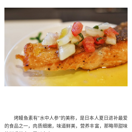
烤鳗鱼素有“水中人参”的美称，是日本人夏日进补最爱
的食品之一，肉质细嫩，味道鲜美，营养丰富，那略带甜味