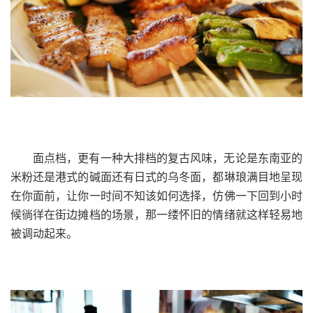
面点档，更有一种大排档的复古风味，无论是东南亚的
米粉还是港式的碱面还有日式的乌冬面，都琳琅满目地呈现
在你面前，让你一时间不知该如何选择，仿佛一下回到小时
候徜徉在街边摊档的场景，那一缕怀旧的情绪就这样轻易地
被调动起来。