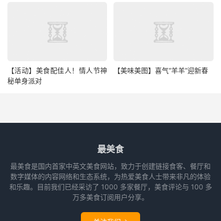
【活动】美食配佳人！情人节神
【美味美图】喜气“羊羊”迎新春
秘单身派对
最美食
最美食是国内首家中英文美食网站，致力于创建链接食客、餐厅和
数字媒体的内容网络和生态系统，为热爱美食人士带来非凡的体验
和乐趣。目前我们已经采访了 1000 多家餐厅，美食评论与 100 多
万多美食订阅用户分享。