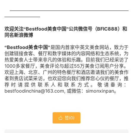
—————————————————————————
———————–
Bestfood
BFIC888
欢迎关注“
美食中国”公共微信号（
）和
同名新浪微博
Bestfood
“
美食中国”
是国内首家中英文美食网站，致力于
创建链接食客、餐厅和数字媒体的内容网络和生态系统，为
热爱美食人士带来非凡的体验和乐趣。目前我们已经采访了
1000
55
多家餐厅，美食评论与超过
万美食订阅用户分享。
欢迎上海、北京、广州的特色餐厅和酒店邀请我们的美食作
者到贵店试菜采访，也欢迎您向我们推荐您心仪的餐厅，推
荐时请提供联系人和联系方式。敬请垂询：
bestfoodinchina@163.com,
simonxinpan
或微信：
。
赞(
0
)
