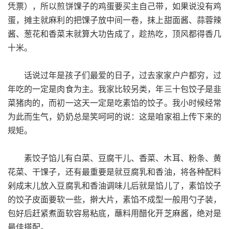
凭票），所以煎饼馃子的鸡蛋要买主自己带，如果说没有鸡
蛋，摊主就麻利的把馃子放中间一卷，抹上甜面酱、蒜蓉辣
酱、葱花和香菜末就算大功告成了，趁热吃，顶风都得香几
十米。
话说过年是孩子们最爱的日子，过去家家户户都穷，过
年吃的一定是肉食为主。我家比较另类，年三十包饺子是韭
菜猪肉的，而初一这天一定是吃素馅的饺子。我小时候经常
为此而生气，奶奶总是笑呵呵的说：这是咱家祖上传下来的
规矩。
素饺子馅儿有白菜、豆腐干儿、香菜、木耳、粉条、黄
花菜、干馃子，还有最重要是就豆腐乳和香油，将各种配料
剁成末儿放入豆腐乳和香油调味儿后就是馅儿了，素馅饺子
的饺子皮面要软一些，擀大片，素馅不成型一般用勺子装，
包好后赶紧煮面软容易粘底，蘸料用醋化开芝麻酱，绝对是
最佳搭配。