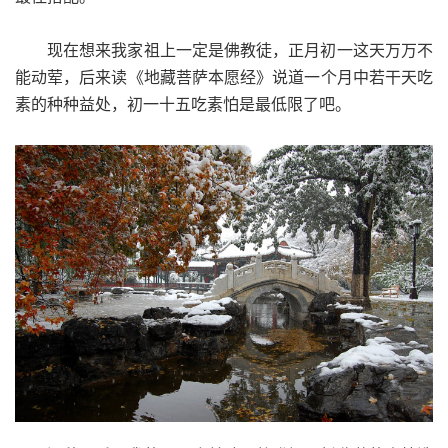
现在想来我家祖上一定是佛教徒，正月初一这天万万不
能动荤，后来读《地藏菩萨本愿经》说道一个月中若干天吃
素的种种益处，初一十五吃素怕是最低限了吧。