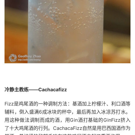
冷静主教练——Cachacafizz
Fizz是鸡尾酒的一种调制方法：基酒加上柠檬汁、利口酒等
辅料，倒入盛满6成冰块的杯中，最后再加入冰凉苏打水。
用这种做法调制而成的酒，用Gin酒打基础的GinFizz挤入
了十大鸡尾酒的行列。CachacaFizz自然是用巴西国酒作为