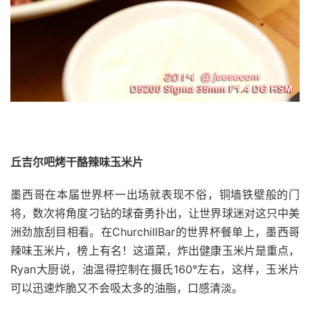
丘吉尔吧烤干酪辣味玉米片
墨西哥在本届世界杯一出场就表现不俗，铜墙铁壁般的门
将，数次将角度刁钻的球奋勇扑出，让世界球迷对这只中美
洲劲旅刮目相看。在ChurchillBar的世界杯餐单上，墨西哥
辣味玉米片，榜上有名！这道菜，炸出健康玉米片是重点，
Ryan大厨说，油温得控制在摄氏160°左右，这样，玉米片
可以迅速炸脆又不会吸太多的油脂，口感清淡。