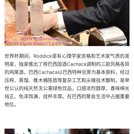
世界杯期间，Roddick是有心理学家资格和艺术家气质的发
明家，独家推出了用巴西国酒Cachaca调制的三款风格各异
的鸡尾酒，巴西Cachaca以巴西特种甘蔗为基本原料，经过
压榨、蒸馏、橡木桶陈放等复杂工艺和尖端技术酿制，是举
世公认的纯天然无公害绿色饮品，口感浓烈醇厚、香味绵长
纯正、色泽饱满、挂杯丰厚。在巴西的聚会生活中占据重要
地位。