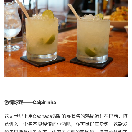
激情球迷——Caipirinha
这是世界上用Cachaca调制的最著名的鸡尾酒！在巴西，随
意进入一个名不见经传的小酒吧，亦可觅得其身影。这款发
源于巴西圣保罗乡下，由农民发明的鸡尾酒，名字也体现了