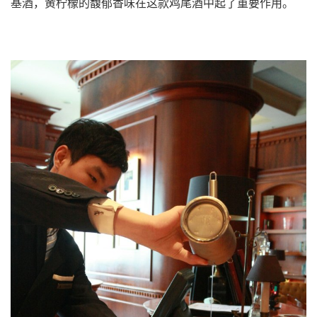
基酒，黄柠檬的馥郁香味在这款鸡尾酒中起了重要作用。