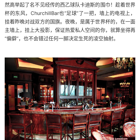
然高举起了名不见经传的西乙球队卡迪斯的围巾！趁着世界
杯的东风，ChurchillBar也“足球”了一把，墙上的电视上，
挂着昨晚对战双方的国旗。夜晚，是属于世界杯的，在一面
主墙上，挂上大投影，保证热爱私人空间的你，就算坐得再
“偏僻”，也不会错过任何一脚决定生死的凌空抽射。