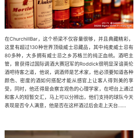
在ChurchillBar，这个桥梁不仅容量很够，并且典藏精彩，
这里有超过130种世界顶级威士忌藏品，其中纯麦威士忌有
80多种，大多拥有威士忌之乡苏格兰的纯正血统。酒吧主
管，曾获得过国际调酒大赛冠军的Roddick很明显深谙英伦
酒吧待客之道，他说，调酒师是艺术家，他必须要知道各种
颜色、密度的酒如何搭配才能从感官上让客人得到美的享
受，同时，他还得是会察言观色的心理学家，在吧台上通过
和客人的短暂交汇，马上可以分辨出，他们支持的球队今天
表现是否令人满意，他是否在这杯酒过后会走上天台……