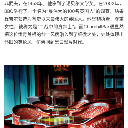
非武夫，在1953年，他拿到了诺贝尔文学奖。在2002年，
BBC举行了一个名为“最伟大的100名英国人”的调查，结果
丘吉尔获选为有史以来最伟大的英国人。他坚韧执着、尊重
女性，被称为是“二战中的真绅士”。而ChurchillBar很显然
把这位传奇首相的绅士风度融入到了细微之处，处处体现出
怀旧的英伦风，仿佛回到黑白默片时代。