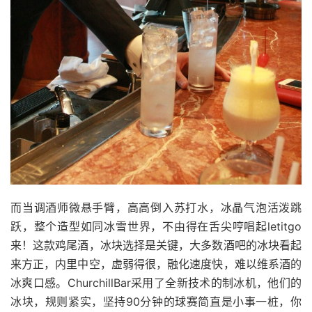
而当调酒师微悬手臂，高高倒入苏打水，冰晶气泡活泼跳
跃，整个造型如同冰雪世界，不由得在舌尖哼唱起letitgo
来！这款鸡尾酒，冰块选择是关键，大多数酒吧的冰块看起
来方正，内里中空，虚弱得很，融化速度快，难以维系酒的
冰爽口感。ChurchillBar采用了全新技术的制冰机，他们的
冰块，规则紧实，坚持90分钟的球赛简直是小事一桩，你