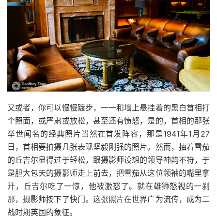
又或者，你可以慢慢踱步，一一和墙上悬挂着的黑白首相打
个照面，或严肃或放松，甚至还有愤怒，是的，首相的那张
举世闻名的经典照片当然在首发阵容，那是1941年1月27
日，首相要拍摄几张表现坚毅刚强的照片。然而，抽着雪茄
的丘吉尔显得过于轻松，跟摄影师设想的领导神韵不符，于
是胆大包天的摄影师走上前去，把雪茄从这位领袖的嘴里拿
开，丘吉尔吃了一惊，他被激怒了。就在雄狮怒视的一刹
那，摄影师按下了快门。这张照片在世界广为流传，成为二
战时期英国的象征。