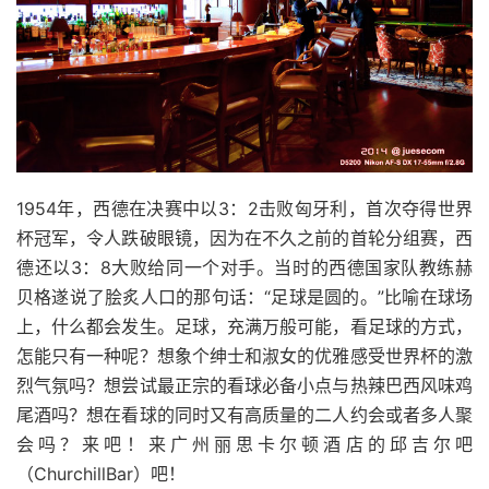
1954年，西德在决赛中以3：2击败匈牙利，首次夺得世界
杯冠军，令人跌破眼镜，因为在不久之前的首轮分组赛，西
德还以3：8大败给同一个对手。当时的西德国家队教练赫
贝格遂说了脍炙人口的那句话：“足球是圆的。”比喻在球场
上，什么都会发生。足球，充满万般可能，看足球的方式，
怎能只有一种呢？想象个绅士和淑女的优雅感受世界杯的激
烈气氛吗？想尝试最正宗的看球必备小点与热辣巴西风味鸡
尾酒吗？想在看球的同时又有高质量的二人约会或者多人聚
会吗？来吧！来广州丽思卡尔顿酒店的邱吉尔吧
（ChurchillBar）吧！