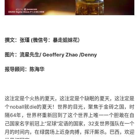
撰文：张瑾 (微信号：暴走姐妹花）
图片：流星先生/ Geoffery Zhao /Denny
报导顾问：陈海华
这注定是个火热的夏天，这注定是个缺眠的夏天，这注定是
个noball就die的夏天！世界的目光，聚焦于金砖之国，时
隔64年，世界杯重新回到了这个世界上唯一一个胆敢在自
己国家名字前冠上“足球”定语的国家，32支世界强队在一个
月的时间内，在绿茵场上近身肉搏，挥汗厮杀。巴西，欢迎