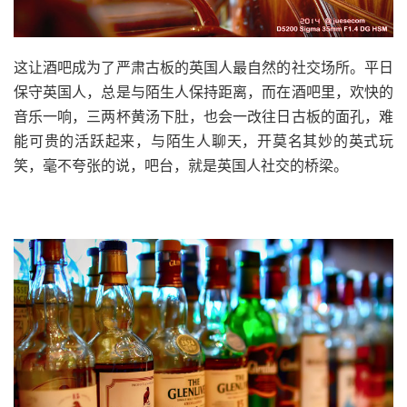
这让酒吧成为了严肃古板的英国人最自然的社交场所。平日
保守英国人，总是与陌生人保持距离，而在酒吧里，欢快的
音乐一响，三两杯黄汤下肚，也会一改往日古板的面孔，难
能可贵的活跃起来，与陌生人聊天，开莫名其妙的英式玩
笑，毫不夸张的说，吧台，就是英国人社交的桥梁。