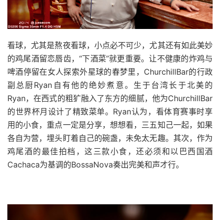
看球，尤其是熬夜看球，小点必不可少，尤其还有如此美妙
的鸡尾酒留恋唇齿，“下酒菜”就更重要。让不健康的炸鸡与
啤酒停留在女人探索外星球的春梦里，ChurchillBar的行政
副总厨Ryan自有他的绝妙煮意。生于台湾长于北美的
Ryan，在西式的粗犷融入了东方的细腻，他为ChurchillBar
的世界杯月设计了精致菜单。Ryan认为，看体育赛事时享
用的小食，重点一定是分享，想想看，三五知己一起，如果
各自为营，埋头盯着自己的碗盏，未免太无趣。其次，作为
鸡尾酒的最佳拍档，这三款小食，还必须和以巴西国酒
Cachaca为基调的BossaNova奏出完美和声才行。