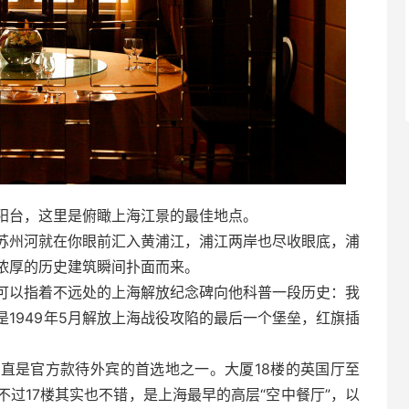
阳台，这里是俯瞰上海江景的最佳地点。
苏州河就在你眼前汇入黄浦江，浦江两岸也尽收眼底，浦
浓厚的历史建筑瞬间扑面而来。
可以指着不远处的上海解放纪念碑向他科普一段历史：我
1949年5月解放上海战役攻陷的最后一个堡垒，红旗插
。
直是官方款待外宾的首选地之一。大厦18楼的英国厅至
过17楼其实也不错，是上海最早的高层“空中餐厅”，以