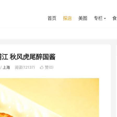
首页
探店
美图
专栏
食
江 秋风虎尾醉国酱
/
上海
阅读(12137)
赞(
0
)
