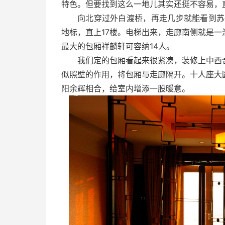
特色。但要找到这么一地儿其实还挺不容易，
向北穿过外白渡桥，再走几步就能看到苏
地标，直上17楼。电梯出来，走廊南侧就是
最大的包厢祥麟轩可容纳14人。
我们定的包厢看起来很紧凑，装修上中西
似照壁的作用，将包厢与走廊隔开。十人座大
阳余辉相合，给室内增添一股暖意。