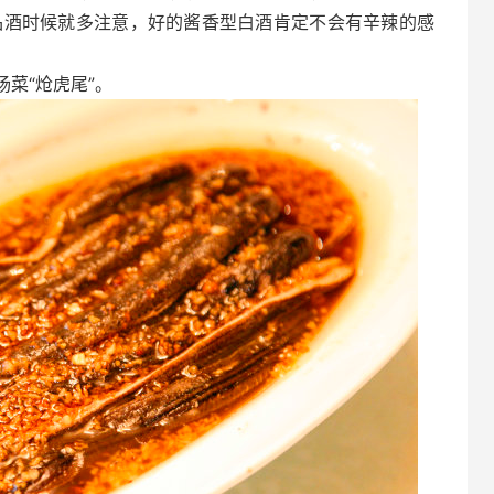
品酒时候就多注意，好的酱香型白酒肯定不会有辛辣的感
菜“炝虎尾”。