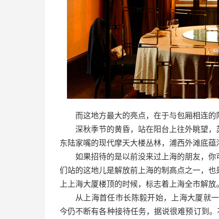
而这地方最大的亮点，在于与包厢相连的
深秋季节的黄昏，站在阳台上往外眺望，
东陆家嘴的现代摩天大楼丛林，浦西外滩底蕴
如果招待的是以前没来过上海的朋友，你
们站的这地儿是解放前上海的制高点之一，也是
上上海大厦楼顶的时候，标志着上海全市解放
从上海首任市长陈毅开始，上海大厦就一
今仍不断有各种接待任务，据说很难预订到。不