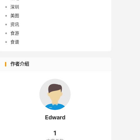
深圳
美图
资讯
食游
食谱
作者介绍
Edward
1