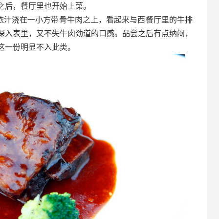
之后，餐厅里也开始上菜。
的浓汁浇在一小方带骨牛肉之上，看起来与西餐厅里的牛排
深入表里，又不失牛肉劲道的口感。品尝之后有点纳闷，
这一份明显不入此类。