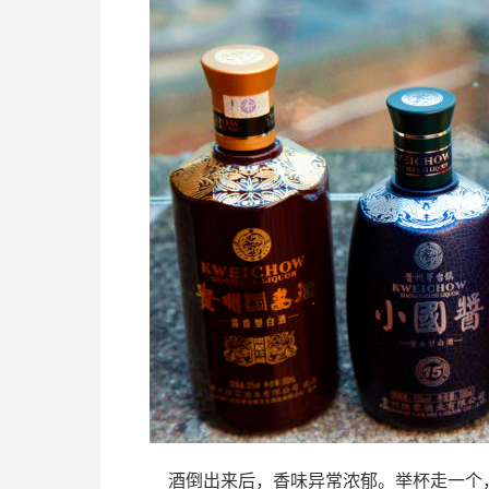
酒倒出来后，香味异常浓郁。举杯走一个