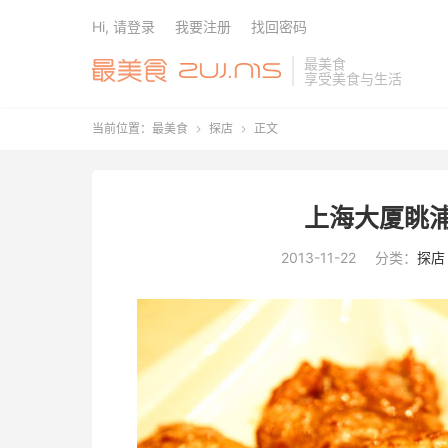
Hi, 请登录
我要注册
找回密码
最美食
享受美食与生活
当前位置：
最美食
探店
正文


上海大厦眺浦
2013-11-22
分类：
探店