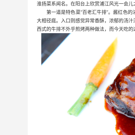
淮扬菜系闻名。在阳台上欣赏浦江风光一会儿
第一道是特色菜“百老汇牛排”。酱红色
大相径庭。入口则感觉异常香酥，浓郁的汤汁
西式的牛排不外乎煎烤两种做法，而今天吃的