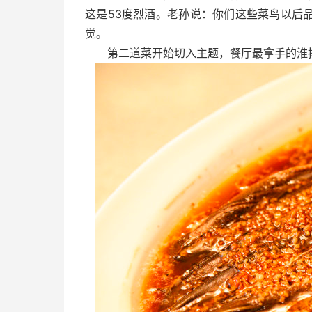
这是53度烈酒。老孙说：你们这些菜鸟以后
觉。
第二道菜开始切入主题，餐厅最拿手的淮扬