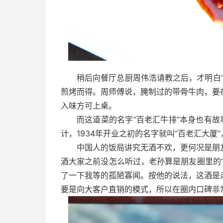
稍后向餐厅总厨周伟浩请教之后，才明白
煎烤而得。周师傅说，腌制过的带骨牛肉，要
入味方可上桌。
而这道菜的名字“百老汇牛排”本身也有故事—
计，1934年开业之初的名字就叫“百老汇大厦
中国人的饭局讲究无酒不欢，更何况是朋
酒大家之前没怎么听过，老孙算是朋友圈里的
了一下我等的孤陋寡闻。按他的说法，这酒是
要是向大客户直销的模式，所以在圈内口碑非