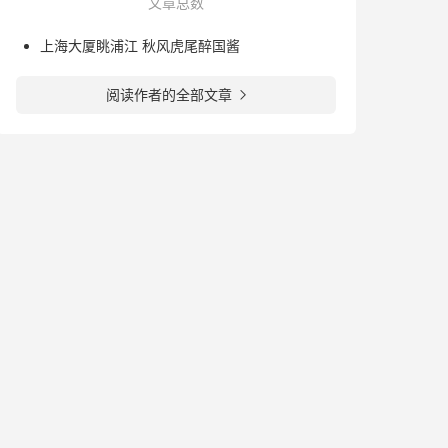
文章总数
上海大厦眺浦江 秋风虎尾醉国酱
阅读作者的全部文章
