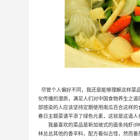
尽管个人偏好不同，我还是能够理解这样菜品
化传播的潜质，满足人们对中国食物养生之道
部感染的人应该坚持定期使用南瓜百合这样的食
春日主题菜谱平添了绿色元素，这就是这道人
我最喜欢的菜品是新加坡式的面条炖虾(RMB
林总总其他的香辛料，配方看似古怪，然而番