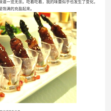
味道一览无余。吃着吃着，我的味蕾似乎也发生了变化，
是饱满的充盈起来。