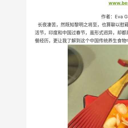
www.bes
作者：Eva G
长夜凄苦，然既知黎明之将至，也算聊以慰藉
活节，印度和中国过春节，虽形式迥异，却都
餐经历，更让我了解到这个中国传统养生食物