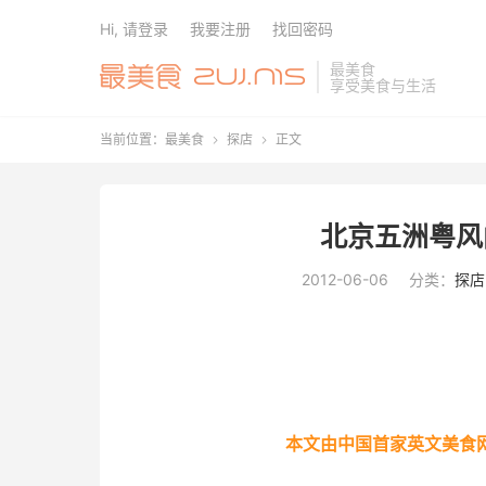
Hi, 请登录
我要注册
找回密码
最美食
享受美食与生活
当前位置：
最美食
探店
正文


北京五洲粤风
2012-06-06
分类：
探店
本文由中国首家英文美食