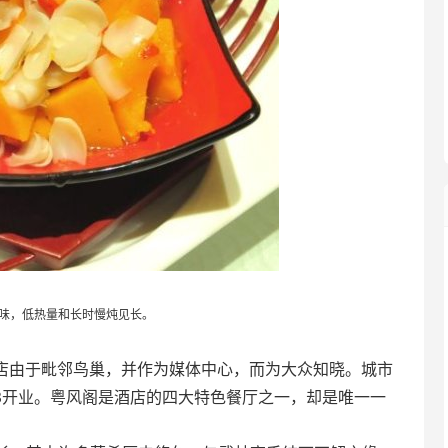
味，低热量和长时慢炖见长。
店由于毗邻鸟巢，并作为媒体中心，而为大众知晓。城市
3开业。粤风阁是酒店的四大特色餐厅之一，却是唯一一