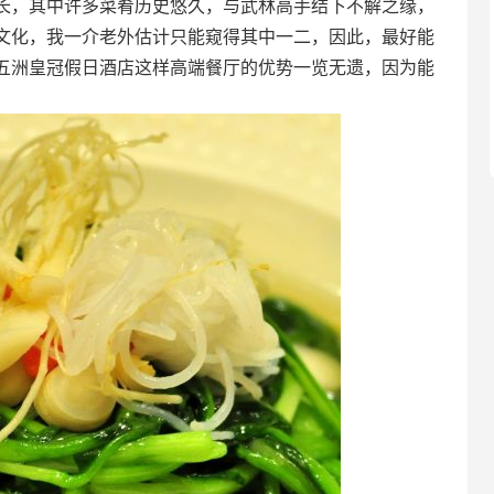
，其中许多菜肴历史悠久，与武林高手结下不解之缘，
文化，我一介老外估计只能窥得其中一二，因此，最好能
五洲皇冠假日酒店这样高端餐厅的优势一览无遗，因为能