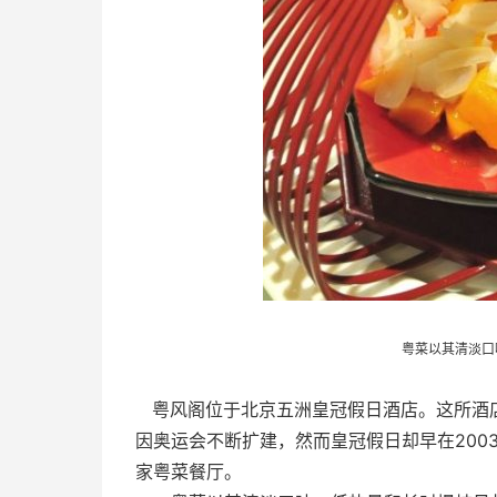
粤菜以其清淡口
粤风阁位于北京五洲皇冠假日酒店。这所酒
因奥运会不断扩建，然而皇冠假日却早在200
家粤菜餐厅。