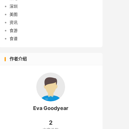
深圳
美图
资讯
食游
食谱
作者介绍
Eva Goodyear
2