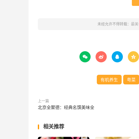
未经允许不得转载：
最美




有机养生
粤菜
上一篇
北京全聚德：经典名馔美味全
相关推荐