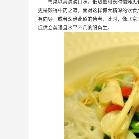
粤菜以其清淡口味，低热量和长时慢炖见长
更是颇得中药之道。面对这样博大精深的饮食
有向导，或者深谙此道的侍者，此时，像北京
提供会英语且水平不凡的服务生。