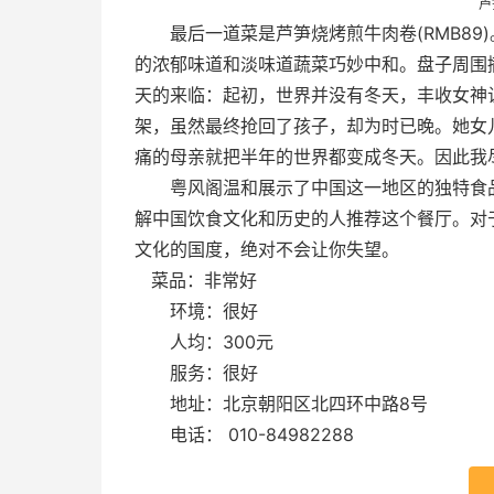
芦
最后一道菜是芦笋烧烤煎牛肉卷(RMB89
的浓郁味道和淡味道蔬菜巧妙中和。盘子周围
天的来临：起初，世界并没有冬天，丰收女神
架，虽然最终抢回了孩子，却为时已晚。她女
痛的母亲就把半年的世界都变成冬天。因此我
粤风阁温和展示了中国这一地区的独特食品
解中国饮食文化和历史的人推荐这个餐厅。对
文化的国度，绝对不会让你失望。
菜品：非常好
环境：很好
人均：300元
服务：很好
地址：北京朝阳区北四环中路8号
电话： 010-84982288