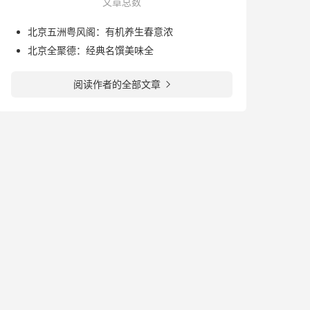
文章总数
北京五洲粤风阁：有机养生春意浓
北京全聚德：经典名馔美味全
阅读作者的全部文章
