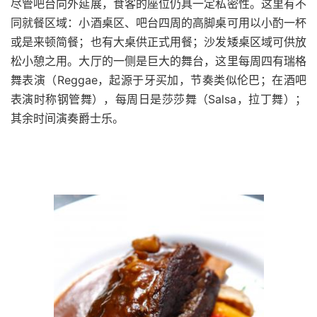
尽管吧台向外延展，食客的座位仍具一定私密性。这里有不
同就餐区域：小酒桌区、吧台四周的高脚桌可用以小酌一杯
或是来顿简餐；也有大桌供正式用餐；沙发矮桌区域可供放
松小憩之用。大厅的一侧是巨大的舞台，这里每周四有瑞格
舞表演（Reggae，起源于牙买加，节奏类似伦巴；在酒吧
表演时称钢管舞），每周日是莎莎舞（Salsa，拉丁舞）；
其余时间演奏爵士乐。