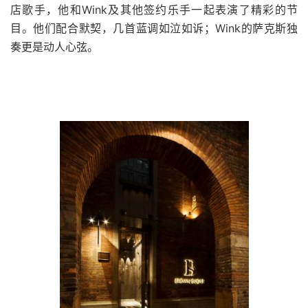
店歌手，他和Wink及其他签约乐手一起表演了精彩的节
目。他们配合默契，几首蓝调如泣如诉；Wink的萨克斯独
奏更是动人心弦。