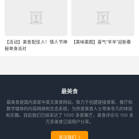
【活动】美食配佳人！情人节神
【美味美图】喜气“羊羊”迎新春
秘单身派对
最美食
最美食是国内首家中英文美食网站，致力于创建链接食客、餐厅和
数字媒体的内容网络和生态系统，为热爱美食人士带来非凡的体验
和乐趣。目前我们已经采访了 1000 多家餐厅，美食评论与 100 多
万多美食订阅用户分享。
关注我们
