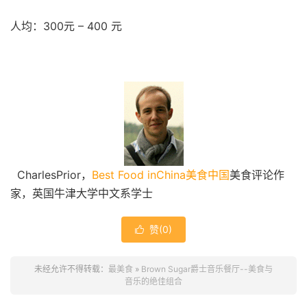
人均：300元 – 400 元
CharlesPrior，
Best Food inChina美食中国
美食评论作
家，英国牛津大学中文系学士
赞(
0
)

未经允许不得转载：
最美食
»
Brown Sugar爵士音乐餐厅--美食与
音乐的绝佳组合