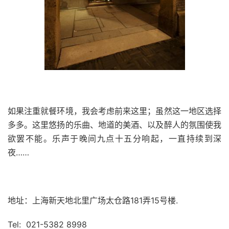
如果注重就餐环境，我会考虑前来这里；虽然这一地区选择
多多。这里悠扬的乐曲、地道的美酒、以及醉人的氛围使我
欲罢不能。乐声于晚间九点十五分响起，一直持续到深
夜……
地址：上海新天地北里广场太仓路181弄15号楼.
Tel: 021-5382 8998