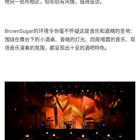
地另一处所相近，但却别有风情，值得造访。
BrownSugar的环境令你毫不怀疑这是音乐和酒精的圣地：
围绕在舞台下的小酒桌、昏暗的灯光、四周喧嚣的音乐、现
场音乐演奏的氛围，都呈现出十足的酒吧特色。