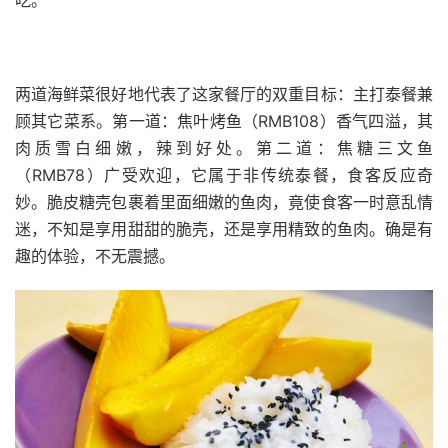
吃。
两道海鲜菜很好地代表了这家餐厅的双重目标：主打泰餐兼
顾其它菜系。第一道：焦叶烤鱼（RMB108）香气四溢，其
肉质雪白细嫩，辣到好处。第二道：焦糖三文鱼
（RMB78）广受欢迎，它属于非传统泰餐，食客反应奇
妙。脆皮糖壳包裹着里面细嫩的鱼肉，竟使食客一时意乱情
迷，不知是享用甜甜的脆壳，还是享用精致的鱼肉。确是有
趣的体验，不无震撼。