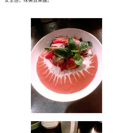
安全感，味美且果腹。