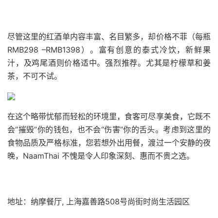
尽管这里的红酒单内容丰富、名目繁多，却价格不菲（每瓶
RMB298 –RMB1398）。富有创意的泰式冷饮，新鲜果
汁，及鸡尾酒则价格适中。强烈推荐。尤其是柠檬草和姜
茶，不可不试。
在这个略带忧郁而轻松的环境里，食客可尽享美食，它既不
会“摧毁”你的钱包，也不会“伤害”你的舌头。考虑到这里的
食物品质及严格标准，您若想外出用餐，渡过一个安静的夜
晚，NaamThai 不愧是令人印象深刻、惠而不贵之选。
地址：纳摩餐厅, 上海嘉善路508号尚街时尚生活园区