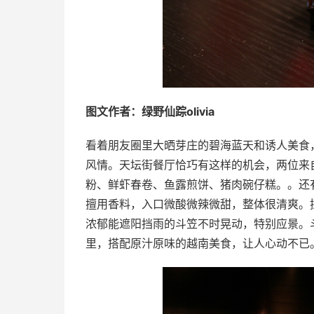
图文作者：绿野仙踪olivia
看着朋友圈里大晒芽庄的碧海蓝天和诱人美食
风情。天坛街餐厅恰巧有这样的机会，两位来
粉、鲜虾春卷、鱼露煎饼、猪肉碗仔糕。。还
擅用香料，入口微酸微辣微甜，整体很清爽。
浓郁能遮阳挡雨的斗笠不时晃动，特别应景。
里，搭配原汁原味的越南美食，让人心动不已