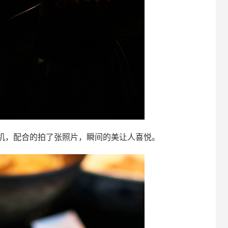
机，配合的拍了张照片，瞬间的美让人喜悦。