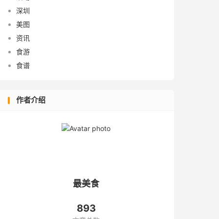
深圳
美图
资讯
食游
食谱
作者介绍
最美食
893