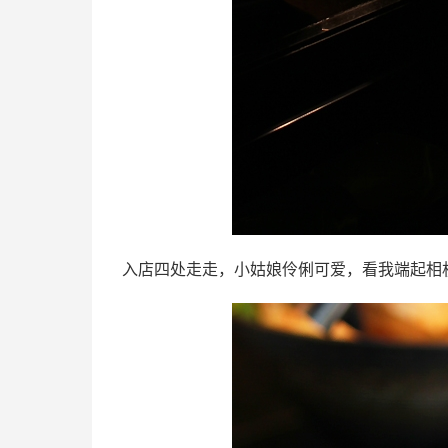
入店四处走走，小姑娘伶俐可爱，看我端起相