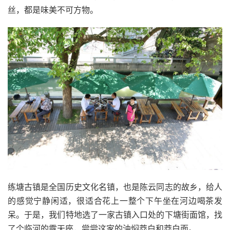
丝，都是味美不可方物。
练塘古镇是全国历史文化名镇，也是陈云同志的故乡，给人
的感觉宁静闲适，很适合花上一整个下午坐在河边喝茶发
呆。于是，我们特地选了一家古镇入口处的下塘街面馆，找
了个临河的露天座，尝尝这家的油焖茭白和茭白面。