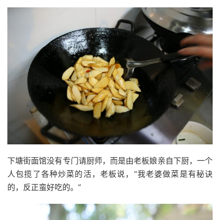
下塘街面馆没有专门请厨师，而是由老板娘亲自下厨，一个
人包揽了各种炒菜的活，老板说，“我老婆做菜是有秘诀
的，反正蛮好吃的。”