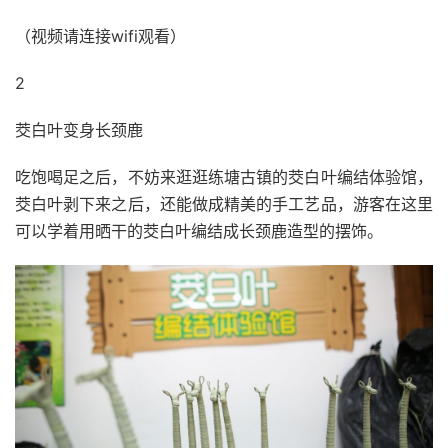
（视频请连接wifi观看）
2
茭白叶变身长颈鹿
吃饱喝足之后，不妨来逛逛练塘古镇的茭白叶编结体验馆，
茭白叶剥下来之后，还能做成精美的手工艺品，游客在这里
可以学着用晒干的茭白叶编结成长颈鹿造型的摆饰。