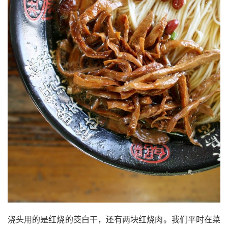
浇头用的是红烧的茭白干，还有两块红烧肉。我们平时在菜