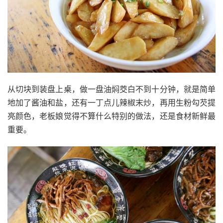
从切块到装盘上桌，做一盘油焖茭白不到十分钟，就是简单
地加了酱油和盐，还有一丁点儿辣椒末炒，再用生粉勾芡提
亮颜色，老板娘觉得不算什么特别的做法，还是食材新鲜最
重要。