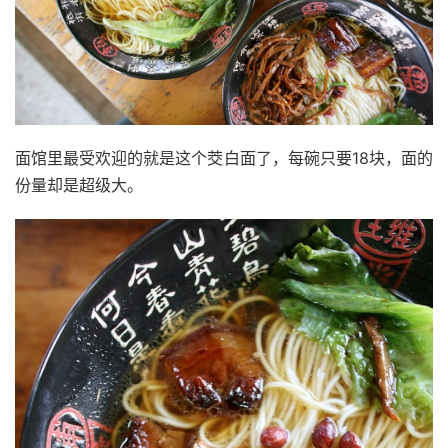
面馆里最受欢迎的就是这个茭白面了，每碗只要18块，面的
份量却是超级大。