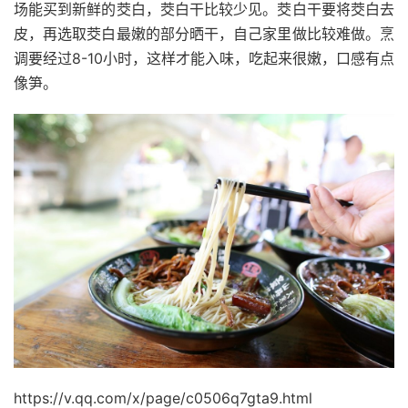
场能买到新鲜的茭白，茭白干比较少见。茭白干要将茭白去
皮，再选取茭白最嫩的部分晒干，自己家里做比较难做。烹
调要经过8-10小时，这样才能入味，吃起来很嫩，口感有点
像笋。
https://v.qq.com/x/page/c0506q7gta9.html