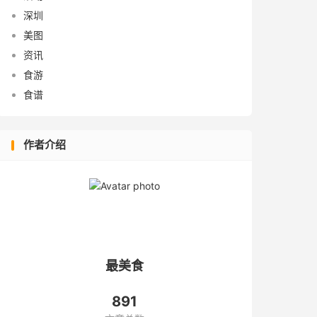
深圳
美图
资讯
食游
食谱
作者介绍
最美食
891