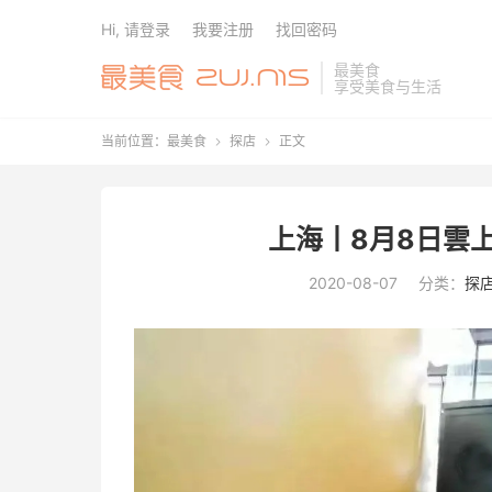
Hi, 请登录
我要注册
找回密码
最美食
享受美食与生活
当前位置：
最美食
探店
正文


上海丨8月8日雲
2020-08-07
分类：
探