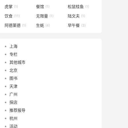
虎掌
餐馆
松鼠桂鱼
(1)
(1)
(1)
饮食
无限量
陆文夫
(11)
(1)
(1)
阿德莱德
生蚝
早午餐
(1)
(4)
(3)
上海
专栏
其他城市
北京
图书
天津
广州
探店
推荐报导
杭州
活动