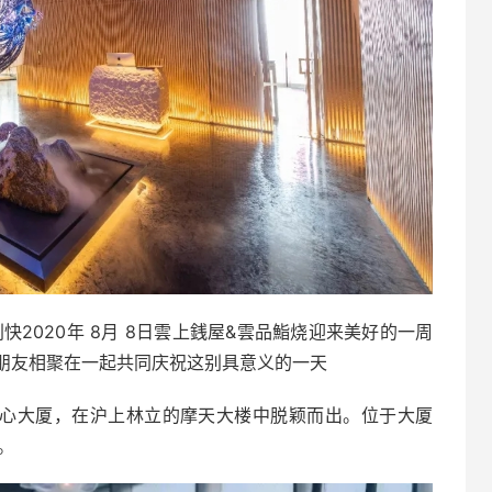
2020年 8月 8日雲上銭屋&雲品鮨烧迎来美好的一周
朋友相聚在一起共同庆祝这别具意义的一天
海中心大厦，在沪上林立的摩天大楼中脱颖而出。位于大厦
。