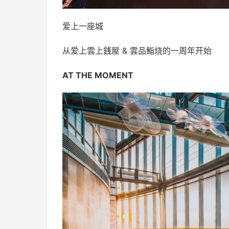
爱上一座城
从爱上雲上銭屋 & 雲品鮨烧的一周年开始
AT THE MOMENT