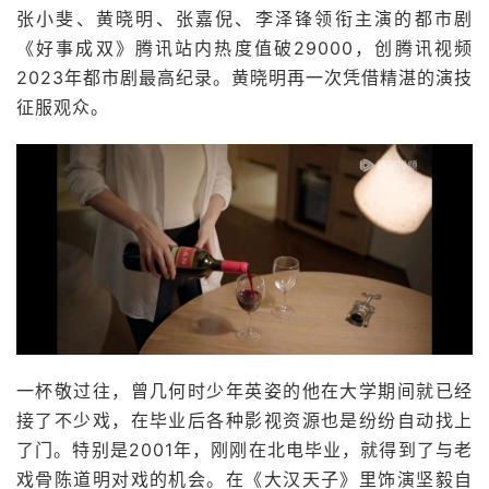
张小斐、黄晓明、张嘉倪、李泽锋领衔主演的都市剧
《好事成双》腾讯站内热度值破29000，创腾讯视频
2023年都市剧最高纪录。黄晓明再一次凭借精湛的演技
征服观众。
一杯敬过往，曾几何时少年英姿的他在大学期间就已经
接了不少戏，在毕业后各种影视资源也是纷纷自动找上
了门。特别是2001年，刚刚在北电毕业，就得到了与老
戏骨陈道明对戏的机会。在《大汉天子》里饰演坚毅自