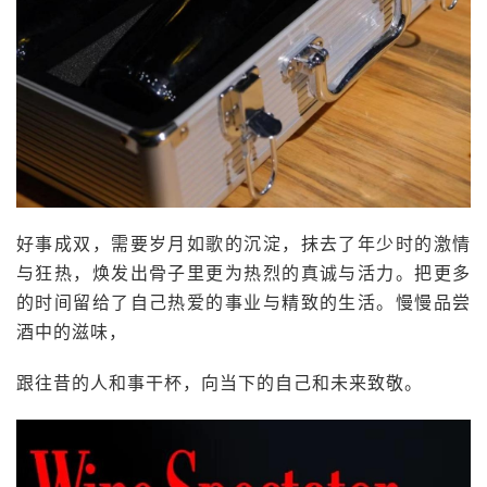
好事成双，需要岁月如歌的沉淀，抹去了年少时的激情
与狂热，焕发出骨子里更为热烈的真诚与活力。把更多
的时间留给了自己热爱的事业与精致的生活。慢慢品尝
酒中的滋味，
跟往昔的人和事干杯，向当下的自己和未来致敬。