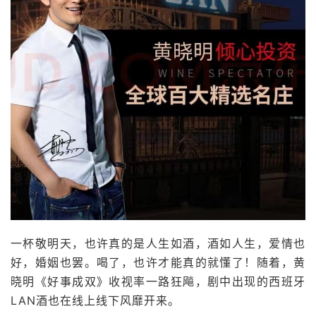
一杯敬明天，也许真的是人生如酒，酒如人生，爱情也
好，婚姻也罢。喝了，也许才能真的就懂了！随着，黄
晓明《好事成双》收视率一路狂飚，剧中出现的西班牙
LAN酒也在线上线下风靡开来。