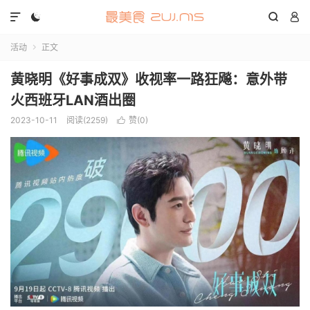




活动
正文

黄晓明《好事成双》收视率一路狂飚：意外带
火西班牙LAN酒出圈
2023-10-11
阅读(2259)
赞(
0
)
