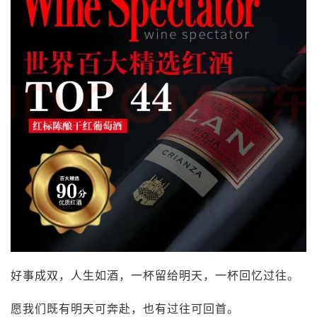
好事成双，人生如酒，一杯留给明天，一杯回忆过往。
愿我们既有明天可奔赴，也有过往可回首。