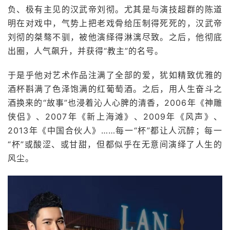
负、极有主见的汉武帝刘彻。尤其是与演技超群的陈道
明在对戏中，气势上把老戏骨给压制得死死的，汉武帝
刘彻的桀骜不驯，被他演绎得淋漓尽致。之后，他彻底
出圈，人气飙升，并获得“教主”的名号。
于是乎他对艺术作品注满了全部的爱，犹如精致优雅的
酒杯斟满了色泽饱满的红葡萄酒。之后，用人生奋斗之
酒换来的“故事”也浸着沁人心脾的清香，2006年《神雕
侠侣》、2007年《新上海滩》、2009年《风声》、
2013年《中国合伙人》……每一“杯”都让人沉醉；每一
“杯”或酸涩、或甘甜，但都似乎在无意间演绎了人生的
风尘。