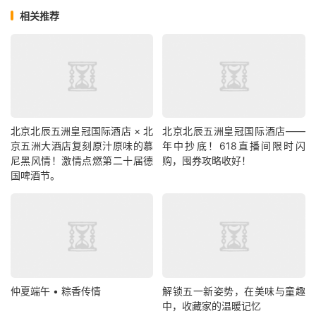
相关推荐
北京北辰五洲皇冠国际酒店 × 北
北京北辰五洲皇冠国际酒店——
京五洲大酒店复刻原汁原味的慕
年中抄底！618直播间限时闪
尼黑风情！激情点燃第二十届德
购，囤券攻略收好！
国啤酒节。
仲夏端午 • 粽香传情
解锁五一新姿势，在美味与童趣
中，收藏家的温暖记忆