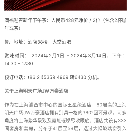
满福迎春新年下午茶：人民币428元净价 / 2位（包含2杯咖
啡或茶）
餐厅地址：酒店38楼，大堂酒吧
赏味时间： 2024年2月1日 – 2024年3月14日，下午：
14:30 – 17:30
预订电话：(86 21)5359 4969 转6430 分机。
关于上海明天广场JW万豪酒店
作为在上海浦西市中心的国际五星级酒店，60层高的上海
明天广场JW万豪酒店拥有别具一格的360°回环景观，可多
角度将上海繁华景致及霓虹璀璨尽收眼底。酒店共设有333
间客房和套房，分布于41层至59层，透过大幅玻璃窗引入