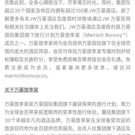
欢聚此刻，全身心拥抱当下，尽享难忘时光。现时，集团在
超过35个国家及地区内拥有超过100家JW万豪酒店。欲了
解更多有关JW万豪酒店及度假村详情请通过JW 万豪官网
和相关社交媒体上关注我们。JW万豪酒店及度假村是万豪
国际集团旗下旅行计划万豪旅享家（Marriott Bonvoy™）
成员之一。万豪旅享家将为会员提供万豪国际旗下在全球范
围内庞大的酒店阵容，会员可体验万豪旅享家专属时刻并轻
松赚取及兑换积分，享受免费房晚及尊贵级别会员礼遇。免
费注册成为会员，或者垂询更多信息，请访问
marriottbonvoy.cn。
关于万豪旅享家
万豪旅享家是万豪国际集团旗下屡获殊荣的旅行计划，致力
为全球会员带来拓宽眼界的变革性旅行体验。囊括集团旗下
30个卓越非凡的酒店品牌，万豪旅享家在全球备受欢迎的
旅游目的地为会员提供优质服务。会员入住集团旗下酒店及