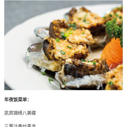
年夜饭菜单：
凯宾锦绣八美碟
三葱汁香炒青龙