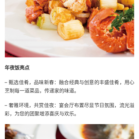
年夜饭亮点
– 甄选佳肴，品味新春：融合经典与创意的丰盛佳肴，用心
烹制每一道菜品，传递家的味道。
– 奢雅环境，共赏佳夜：宴会厅布置尽显节日氛围，流光溢
彩，为您的团聚增添喜庆与欢乐。