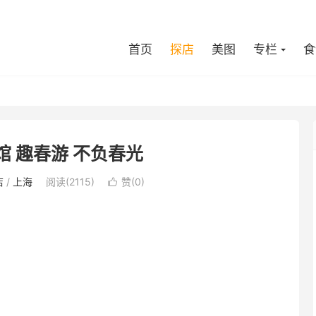
首页
探店
美图
专栏
食
馆 趣春游 不负春光
店
/
上海
阅读(2115)
赞(
0
)
