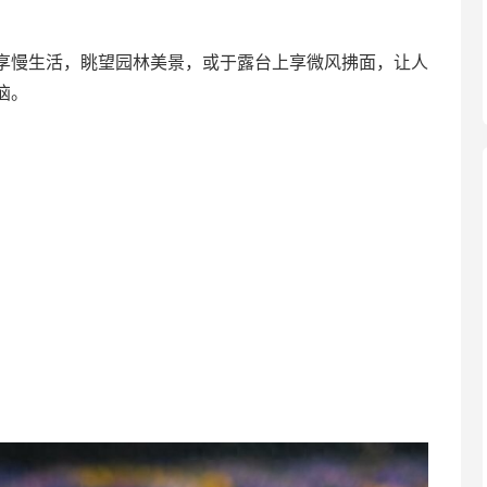
享慢生活，眺望园林美景，或于露台上享微风拂面，让人
恼。