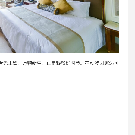
春光正盛，万物新生，正是野餐好时节。在动物园邂逅可