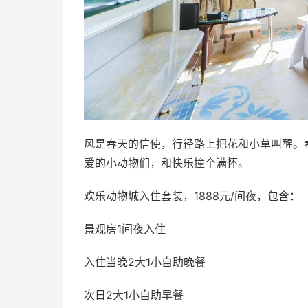
风是春天的信使，行径路上把花和小草叫醒。
爱的小动物们，和快乐撞个满怀。
欢乐动物城入住套装，1888元/间夜，包含：
景观房1间夜入住
入住当晚2大1小自助晚餐
次日2大1小自助早餐