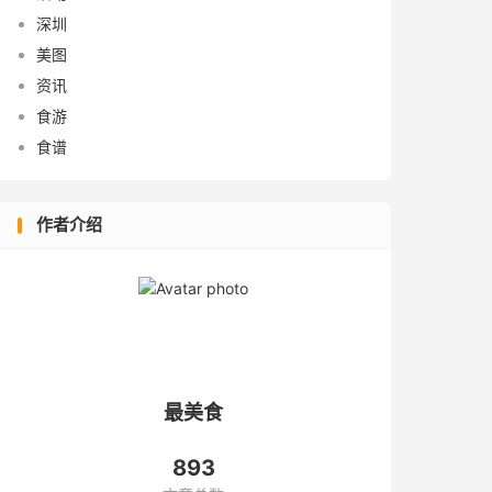
深圳
美图
资讯
食游
食谱
作者介绍
最美食
893