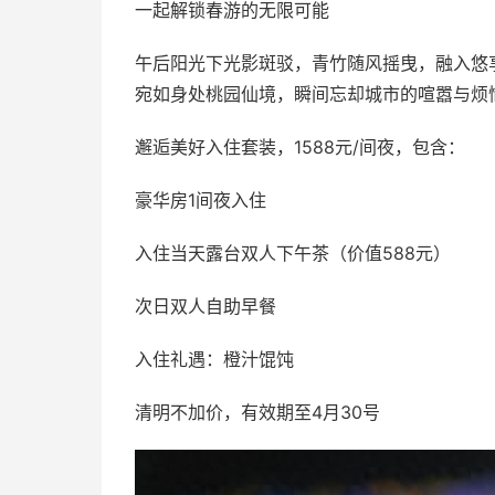
一起解锁春游的无限可能
午后阳光下光影斑驳，青竹随风摇曳，融入悠
宛如身处桃园仙境，瞬间忘却城市的喧嚣与烦
邂逅美好入住套装，1588元/间夜，包含：
豪华房1间夜入住
入住当天露台双人下午茶（价值588元）
次日双人自助早餐
入住礼遇：橙汁馄饨
清明不加价，有效期至4月30号