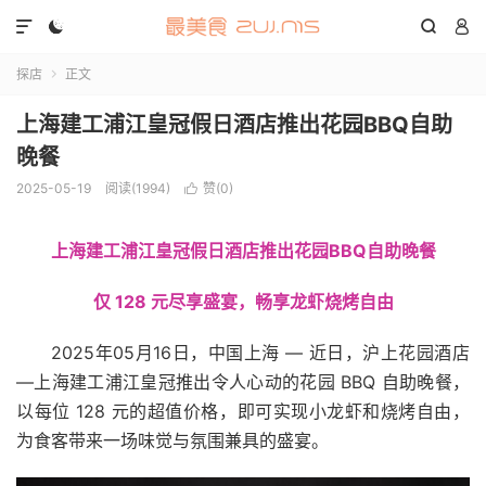




探店
正文

上海建工浦江皇冠假日酒店推出花园BBQ自助
晚餐
2025-05-19
阅读(1994)
赞(
0
)

上海建工浦江皇冠假日酒店推出花园BBQ自助晚餐
仅 128 元尽享盛宴，畅享龙虾烧烤自由
2025年05月16日，中国上海 — 近日，沪上花园酒店
—上海建工浦江皇冠推出令人心动的花园 BBQ 自助晚餐，
以每位 128 元的超值价格，即可实现小龙虾和烧烤自由，
为食客带来一场味觉与氛围兼具的盛宴。