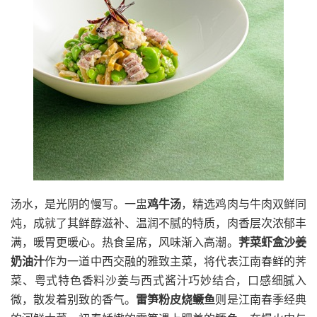
汤水，是光阴的慢写。一盅
鸡牛汤
，精选鸡肉与牛肉双鲜同
炖，成就了其鲜醇滋补、温润不腻的特质，肉香层次浓郁丰
满，暖胃更暖心。热食呈席，风味渐入高潮。
荠菜虾盒沙姜
奶油汁
作为一道中西交融的雅致主菜，将代表江南春鲜的荠
菜、粤式特色香料沙姜与西式酱汁巧妙结合，口感细腻入
微，散发着别致的香气。
雷笋粉皮烧鳜鱼
则是江南春季经典