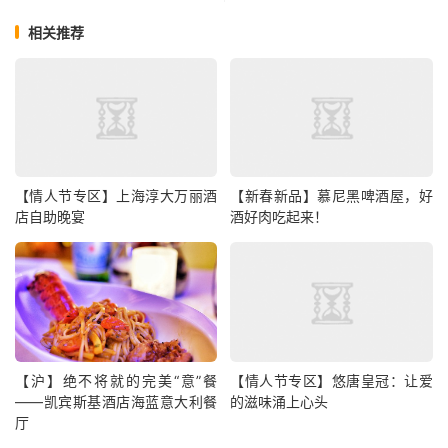
相关推荐
【情人节专区】上海淳大万丽酒
【新春新品】慕尼黑啤酒屋，好
店自助晚宴
酒好肉吃起来！
【沪】绝不将就的完美“意”餐
【情人节专区】悠唐皇冠：让爱
——凯宾斯基酒店海蓝意大利餐
的滋味涌上心头
厅