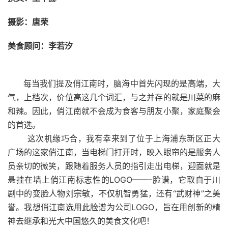
摄影：唐荣
美食顾问：李若汐
每当我们提及俏江南时，脑海中首先闪现的是高端，大
气，上档次，价位高这几个词汇，与之并存的就是川菜的麻
和辣。因此，俏江南就不会成为食客与朋友小聚，家庭聚会
的首选。
这次机缘巧合，我有幸来到了位于上海浦东新区正大
广场的这家俏江南，当电梯门打开时，映入眼帘的是服务人
员亲切的微笑，跟随着服务人员的指引走出电梯，迎面就是
悬挂在墙上俏江南标志性的LOGO——-脸谱，它取自于川
剧中的变脸人物刘宗敏，不仅机智勇猛，还有“武财神”之美
誉。我想俏江南选用此脸谱为公司LOGO，旨在用创新的精
神去继承和光大中国悠久的美食文化吧！