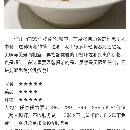
俏江南“199任我食”套餐中，首度将自助餐的理念引入
中餐，这种新潮的“萌”吃法，吸引很多年轻食客为之驻足，
美味与美景两相宜，再搭配优雅的用餐环境和实惠的价格，
真是超值！在这里要温馨提示的是，虽然是无限量任食，还
是要避免铺张浪费哦！
服务：★★★★★
菜品：★★★★
环境：★★★★★
人均：任点任食活动199、299、399、599元四档价位
（两人起订，不收服务费，1.3米以下儿童半价，6岁以下免
费），零点菜单加收10%服务费