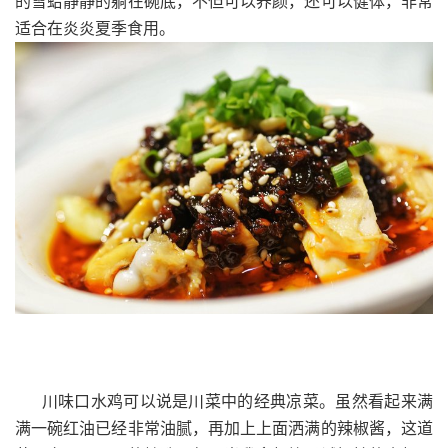
的雪蛤静静的躺在碗底，不但可以养颜，还可以健体，非常
适合在炎炎夏季食用。
川味口水鸡可以说是川菜中的经典凉菜。虽然看起来满
满一碗红油已经非常油腻，再加上上面洒满的辣椒酱，这道