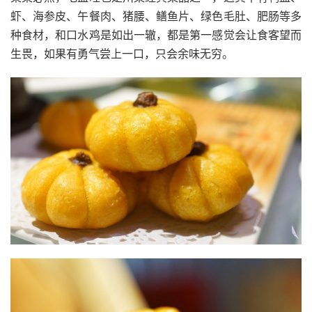
虾、海参皮、午餐肉、猪腰、鳝鱼片、绿色毛肚、肥肠等多
种食材，和口水鸡是如出一辙，都是第一感觉会让食客望而
生畏，如果有勇气尝上一口，只会余味无穷。