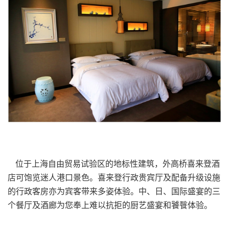
位于上海自由贸易试验区的地标性建筑，外高桥喜来登酒
店可饱览迷人港口景色。喜来登行政贵宾厅及配备升级设施
的行政客房亦为宾客带来多姿体验。中、日、国际盛宴的三
个餐厅及酒廊为您奉上难以抗拒的厨艺盛宴和饕餮体验。