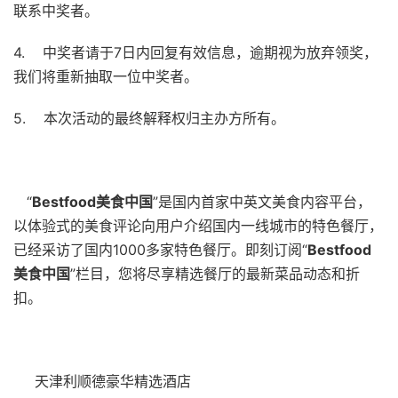
联系中奖者
。
4.
中奖者请于
7
日内回复有效信息，逾期视为放弃领奖，
我们将重新抽取一位中奖者。
5.
本次活动的最终解释权归主办方所有。
“
Bestfood
美食中国
”
是国内首家中英文美食内容平台，
以体验式的美食评论向用户介绍国内一线城市的特色餐厅，
已经采访了国内
1000
多家特色餐厅。即刻订阅
“
Bestfood
美食中国
”
栏目，您将尽享精选餐厅的最新菜品动态和折
扣。
天津利顺德豪华精选酒店