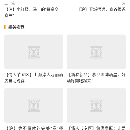
上一篇
下一篇
【沪】小红楼，马丁的“餐桌变
【沪】春城很远，森谷很近
奏曲”
相关推荐
【情人节专区】上海淳大万丽酒
【新春新品】慕尼黑啤酒屋，好
店自助晚宴
酒好肉吃起来！
【沪】绝不将就的完美“意”餐
【情人节专区】悠唐皇冠：让爱