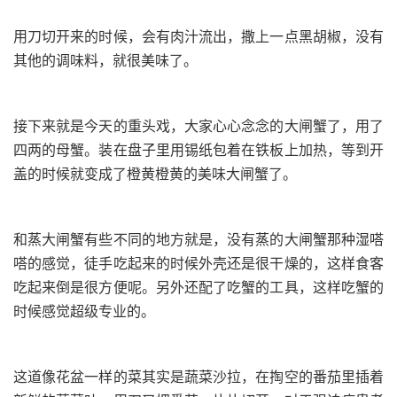
用刀切开来的时候，会有肉汁流出，撒上一点黑胡椒，没有
其他的调味料，就很美味了。
接下来就是今天的重头戏，大家心心念念的大闸蟹了，用了
四两的母蟹。装在盘子里用锡纸包着在铁板上加热，等到开
盖的时候就变成了橙黄橙黄的美味大闸蟹了。
和蒸大闸蟹有些不同的地方就是，没有蒸的大闸蟹那种湿嗒
嗒的感觉，徒手吃起来的时候外壳还是很干燥的，这样食客
吃起来倒是很方便呢。另外还配了吃蟹的工具，这样吃蟹的
时候感觉超级专业的。
这道像花盆一样的菜其实是蔬菜沙拉，在掏空的番茄里插着