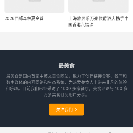
2026西郊森林夏令营
上海雅居乐万豪侯爵酒店携手中
国香港六福珠
最美食
最美食是国内首家中英文美食网站，致力于创建链接食客、餐厅和
数字媒体的内容网络和生态系统，为热爱美食人士带来非凡的体验
和乐趣。目前我们已经采访了 1000 多家餐厅，美食评论与 100 多
万多美食订阅用户分享。
关注我们
