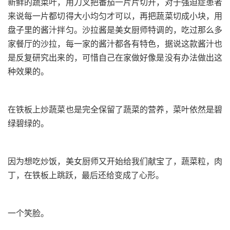
新鲜的蔬菜叶，用刀叉把番茄一片片切开，对于强迫症患者
来说每一片都切得大小均匀才可以，再把蔬菜切成小块，用
盘子里的酱汁拌匀。沙拉酱是美女厨师特调的，吃过那么多
家餐厅的沙拉，每一家的酱汁都各有特色，据说这款酱汁也
是反复研究出来的，可惜自己在家做好像是没有办法做出这
种效果的。
在铁板上炒蔬菜也是完全保留了蔬菜的营养，菜叶依然是碧
绿碧绿的。
因为想吃炒饭，美女厨师又开始给我们献宝了，蔬菜粒，肉
丁，在铁板上跳跃，最后还给变成了心形。
一个笑脸。