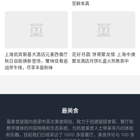
至鲜本真
上海凯宾斯基大酒店元素西餐厅
花好月圆 饼寄聚龙情 上海中庚
秋日自助焕新登场，蟹味佳肴逅
聚龙酒店月饼礼盒火热售卖中
战斧牛排，尽享丰盈秋味
最美食
最美食是国内首家中英文美食网站，致力于创建链接食客、餐厅和
数字媒体的内容网络和生态系统，为热爱美食人士带来非凡的体验
和乐趣。目前我们已经采访了 1000 多家餐厅，美食评论与 100 多