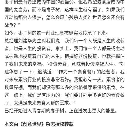
枣子树最有希望成为中国的麦当劳。但我希望素食店成为中
国的麦当劳，而不是枣子树，这样众生就有福了。如果我们
连动物都会去保护，怎么会忍心残杀人类？世界怎么还会有
战争？”
如今，枣子树的这一创业理念被忠实地传承了下来。
总经理刘建华先生对我们说：我们每一个人既是人生的收获
者，也是人生的投资者。事实上，我们每一个人都是或主动
或被动地投资着自己的人生。把握好这份投资，也就把握住
了我们未来的幸福。“投资素食，意味着投资幸福人生。”刘
建华想了一下，继续道：“作为一个素食餐厅的经营者，我
对未来素食行业的投资非常看好。我担心有一天，素食者的
数量爆棚，而我们却没有那么多的合格餐厅来供给素食。在
这一点上，我们是有压力的，我们要开办更多更好的素食餐
厅，来满足未来素食人群的需求。”
已经开始进入青春期的枣子树，正在迸发出更大的能量。
本文由《创意世界》杂志授权转载