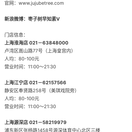
官网：www.jujubetree.com
新浪微博：枣子树早知素V
门店信息：
上海淮海店 021－63848000
卢湾区嵩山路77号（上海皇宫内）
人均：80-100元
营业时间：11:00～21:30
上海江宁店 021－62157566
静安区奉贤路258号（美琪戏院旁）
人均：80-100元
营业时间：11:00～21:30
上海源深店 021－58219979
浦东新区张杨路1458号源深体育中心北区三楼