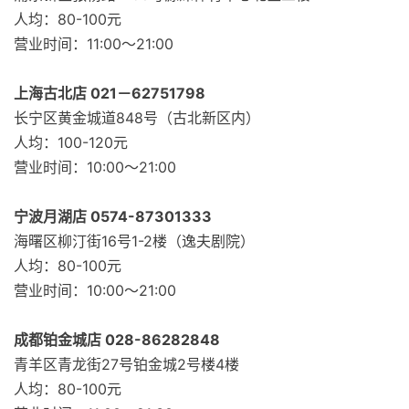
人均：80-100元
营业时间：11:00～21:00
上海古北店 021－62751798
长宁区黄金城道848号（古北新区内）
人均：100-120元
营业时间：10:00～21:00
宁波月湖店 0574-87301333
海曙区柳汀街16号1-2楼（逸夫剧院）
人均：80-100元
营业时间：10:00～21:00
成都铂金城店 028-86282848
青羊区青龙街27号铂金城2号楼4楼
人均：80-100元