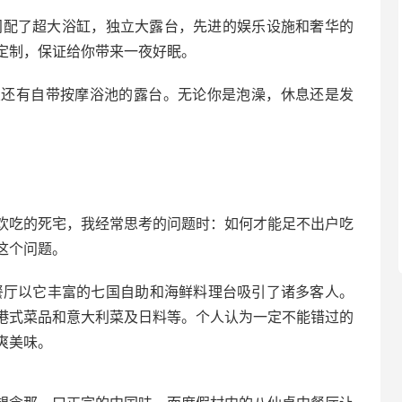
间配了超大浴缸，独立大露台，先进的娱乐设施和奢华的
定制，保证给你带来一夜好眠。
室还有自带按摩浴池的露台。无论你是泡澡，休息还是发
欢吃的死宅，我经常思考的问题时：如何才能足不出户吃
这个问题。
自助餐厅以它丰富的七国自助和海鲜料理台吸引了诸多客人。
港式菜品和意大利菜及日料等。个人认为一定不能错过的
爽美味。