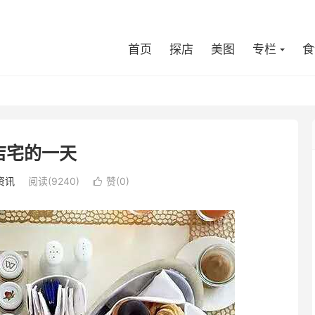
首页
探店
美图
专栏
食
店宅的一天
资讯
阅读(9240)
赞(
0
)
