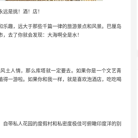
永远是挑！酒！店！
和乐趣，远大于那些千篇一律的旅游景点和风景。巴厘岛
市，去了你就会发现：大海啊全是水！
。
的风土人情，那么库塔就一定要去。如果你是一个文艺青
值得一游啦。如果你和我一样，就是喜欢泡酒店，吃吃喝
，自带私人花园的度假村和私密度极佳可俯瞰印度洋的别