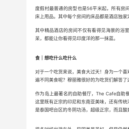
度假村最普通的房型也是56平米起，所有房
床上用品。其中每个房间的床品都是酒店独家
其中精品酒店的房间不仅有看得见海景的浴
呆，都能让你看得见印度洋的那一抹蓝。
食｜想吃什么吃什么
对于一个吃货来说，美食大过天！身为一个喜
遍不同美食呢？穆丽雅很好的为吃货们解答了
作为岛上最著名的自助餐厅，The Cafe
这里既有正宗的印尼和东南亚美味，还有传统
是泰国吧台区的冬阴功汤，超级正宗，而且酸