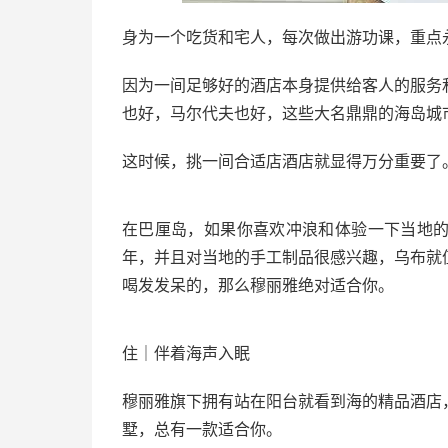
身为一个吃货和宅人，每次做出游功课，重点
因为一间足够好的酒店本身提供给客人的服务
也好，马尔代夫也好，这些大名鼎鼎的海岛城
这时候，挑一间合适店酒店就显得万分重要了
在巴厘岛，如果你喜欢冲浪和体验一下当地
年，并且对当地的手工制品很感兴趣，乌布就
喝发发呆的，那么穆丽雅绝对适合你。
住｜伴着海声入眠
穆丽雅旗下拥有站在阳台就看到海的精品酒店
墅，总有一款适合你。