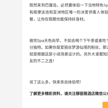
既然来到巴厘岛，必然要体验一下当地特色S
有按摩泳池和亚洲地区唯一的冰室供客人体
餐，让你在假期也能保持好身材。
做完Spa天色尚早，不如去喝个下午茶或者
分独特。如果你是爱丽丝梦游仙境的粉丝，那
就是根据这部小说场景设计的。另外大家都知
友的不二之选！
说了这么多，快来亲自体验吧！
了解更多精彩资料，请关注穆丽雅酒店微信公