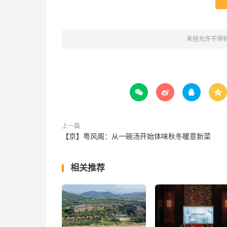
未经允许不得




上一篇
【京】粤风阁：从一碗汤开始体味秋冬暖意新菜
相关推荐