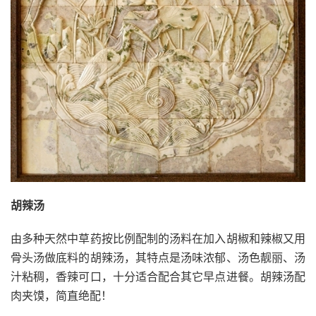
胡辣汤
由多种天然中草药按比例配制的汤料在加入胡椒和辣椒又用
骨头汤做底料的胡辣汤，其特点是汤味浓郁、汤色靓丽、汤
汁粘稠，香辣可口，十分适合配合其它早点进餐。胡辣汤配
肉夹馍，简直绝配！