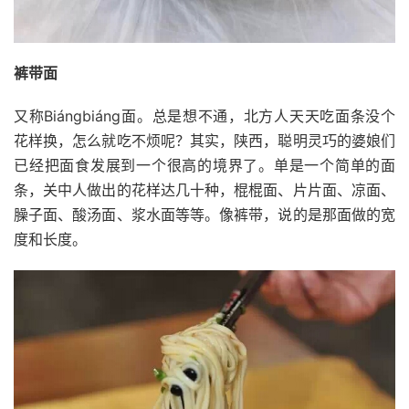
裤带面
又称Biángbiáng面。总是想不通，北方人天天吃面条没个
花样换，怎么就吃不烦呢？其实，陕西，聪明灵巧的婆娘们
已经把面食发展到一个很高的境界了。单是一个简单的面
条，关中人做出的花样达几十种，棍棍面、片片面、凉面、
臊子面、酸汤面、浆水面等等。像裤带，说的是那面做的宽
度和长度。