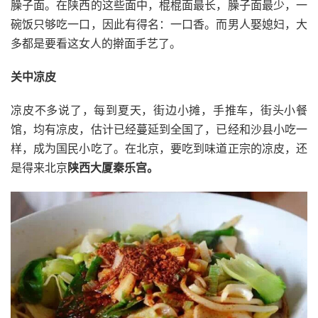
臊子面。在陕西的这些面中，棍棍面最长，臊子面最少，一
碗饭只够吃一口，因此有得名：一口香。而男人娶媳妇，大
多都是要看这女人的擀面手艺了。
关中凉皮
凉皮不多说了，每到夏天，街边小摊，手推车，街头小餐
馆，均有凉皮，估计已经蔓延到全国了，已经和沙县小吃一
样，成为国民小吃了。在北京，要吃到味道正宗的凉皮，还
是得来北京
陕西大厦秦乐宫
。