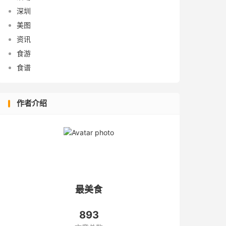
深圳
美图
资讯
食游
食谱
作者介绍
最美食
893