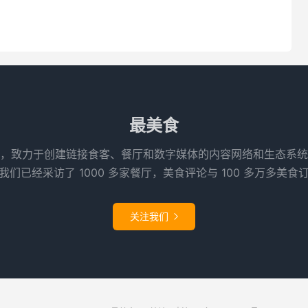
最美食
，致力于创建链接食客、餐厅和数字媒体的内容网络和生态系统
们已经采访了 1000 多家餐厅，美食评论与 100 多万多美食
关注我们
