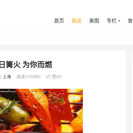
首页
探店
美图
专栏
食
日篝火 为你而燃
/
上海
阅读(10098)
赞(
0
)
