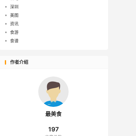
深圳
美图
资讯
食游
食谱
作者介绍
最美食
197