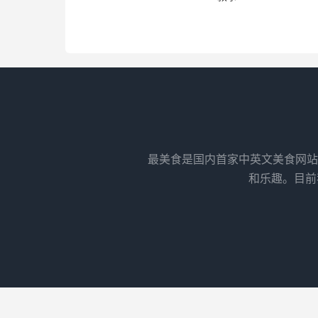
最美食是国内首家中英文美食网站
和乐趣。目前我