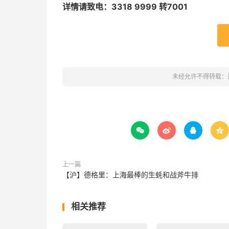
详情请致电：3318 9999 转7001
未经允许不得转载：




上一篇
【沪】德格里：上海最棒的生蚝和战斧牛排
相关推荐