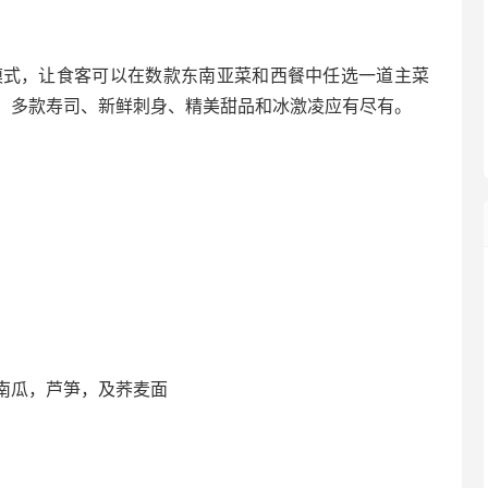
餐模式，让食客可以在数款东南亚菜和西餐中任选一道主菜
、多款寿司、新鲜刺身、精美甜品和冰激凌应有尽有。
南瓜，芦笋，及荞麦面