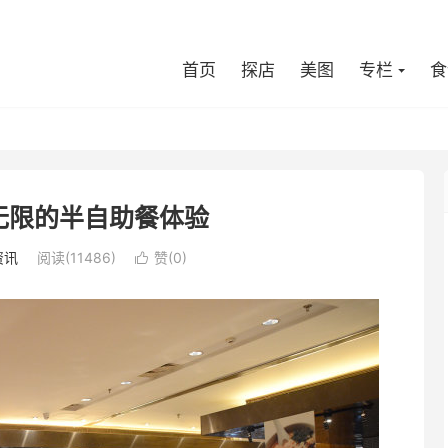
首页
探店
美图
专栏
食
无限的半自助餐体验
资讯
阅读(11486)
赞(
0
)
