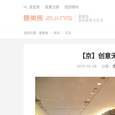
Hi, 请登录
我要注册
找回密码
最美食
享受美食与生活
当前位置：
最美食
资讯
正文


【京】创意
2015-10-28
分类：