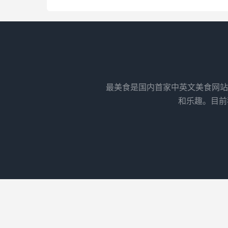
最美食是国内首家中英文美食网站
和乐趣。目前我