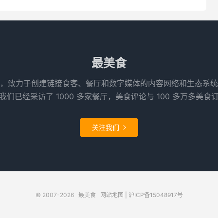
最美食
，致力于创建链接食客、餐厅和数字媒体的内容网络和生态系统
们已经采访了 1000 多家餐厅，美食评论与 100 多万多美食
关注我们

© 2007-2026
最美食
网站地图
|
沪ICP备15048917号