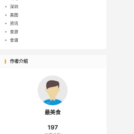
深圳
美图
资讯
食游
食谱
作者介绍
最美食
197